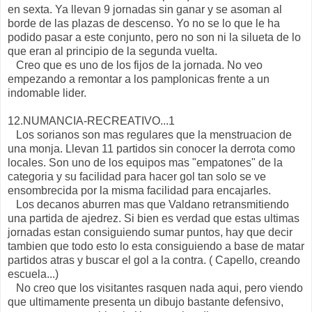
en sexta. Ya llevan 9 jornadas sin ganar y se asoman al
borde de las plazas de descenso. Yo no se lo que le ha
podido pasar a este conjunto, pero no son ni la silueta de lo
que eran al principio de la segunda vuelta.
Creo que es uno de los fijos de la jornada. No veo
empezando a remontar a los pamplonicas frente a un
indomable lider.
12.NUMANCIA-RECREATIVO...1
Los sorianos son mas regulares que la menstruacion de
una monja. Llevan 11 partidos sin conocer la derrota como
locales. Son uno de los equipos mas "empatones" de la
categoria y su facilidad para hacer gol tan solo se ve
ensombrecida por la misma facilidad para encajarles.
Los decanos aburren mas que Valdano retransmitiendo
una partida de ajedrez. Si bien es verdad que estas ultimas
jornadas estan consiguiendo sumar puntos, hay que decir
tambien que todo esto lo esta consiguiendo a base de matar
partidos atras y buscar el gol a la contra. ( Capello, creando
escuela...)
No creo que los visitantes rasquen nada aqui, pero viendo
que ultimamente presenta un dibujo bastante defensivo,