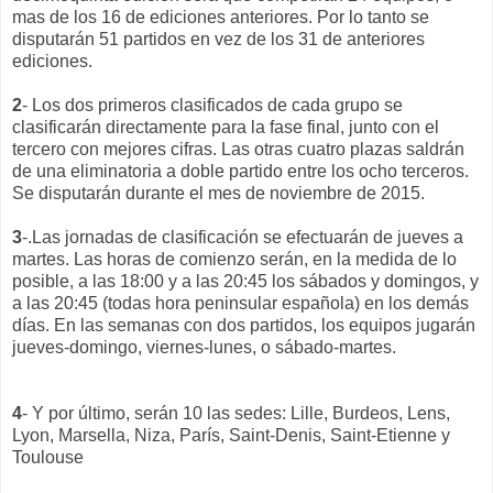
mas de los 16 de ediciones anteriores. Por lo tanto se
disputarán 51 partidos en vez de los 31 de anteriores
ediciones.
2
- Los dos primeros clasificados de cada grupo se
clasificarán directamente para la fase final, junto con el
tercero con mejores cifras. Las otras cuatro plazas saldrán
de una eliminatoria a doble partido entre los ocho terceros.
Se disputarán durante el mes de noviembre de 2015.
3
-.Las jornadas de clasificación se efectuarán de jueves a
martes. Las horas de comienzo serán, en la medida de lo
posible, a las 18:00 y a las 20:45 los sábados y domingos, y
a las 20:45 (todas hora peninsular española) en los demás
días. En las semanas con dos partidos, los equipos jugarán
jueves-domingo, viernes-lunes, o sábado-martes.
4
- Y por último, serán 10 las sedes: Lille, Burdeos, Lens,
Lyon, Marsella, Niza, París, Saint-Denis, Saint-Etienne y
Toulouse