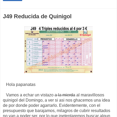
J49 Reducida de Quinigol
Hola papanatas
Vamos a echar un vistazo
a la mierda
al maravillosos
quinigol del Domingo, a ver si asi nos ghacemos una idea
de por donde poder agarrarlo. Evidentemente, con el
presupuesto que barajamos, milagros de cubrir resultados
no van a poder ser, por lo que inetentaremos buscar algun