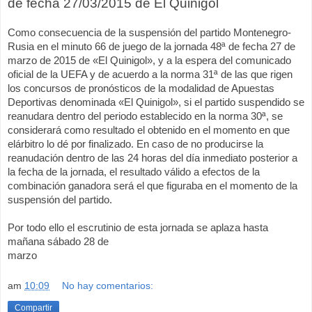
de fecha 27/03/2015 de El Quinigol
Como consecuencia de la suspensión del partido Montenegro-
Rusia en el minuto 66 de juego de la jornada 48ª de fecha 27 de
marzo de 2015 de «El Quinigol», y a la espera del comunicado
oficial de la UEFA y de acuerdo a la norma 31ª de las que rigen
los concursos de pronósticos de la modalidad de Apuestas
Deportivas denominada «El Quinigol», si el partido suspendido se
reanudara dentro del periodo establecido en la norma 30ª, se
considerará como resultado el obtenido en el momento en que
elárbitro lo dé por finalizado. En caso de no producirse la
reanudación dentro de las 24 horas del día inmediato posterior a
la fecha de la jornada, el resultado válido a efectos de la
combinación ganadora será el que figuraba en el momento de la
suspensión del partido.
Por todo ello el escrutinio de esta jornada se aplaza hasta
mañana sábado 28 de
marzo
am
10:09
No hay comentarios:
Compartir