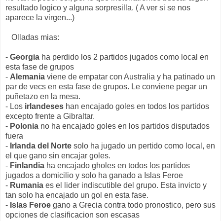
resultado logico y alguna sorpresilla. ( A ver si se nos
aparece la virgen...)
Olladas mias:
-
Georgia
ha perdido los 2 partidos jugados como local en
esta fase de grupos
-
Alemania
viene de empatar con Australia y ha patinado un
par de vecs en esta fase de grupos. Le conviene pegar un
puñetazo en la mesa.
- Los
irlandeses
han encajado goles en todos los partidos
excepto frente a Gibraltar.
-
Polonia
no ha encajado goles en los partidos disputados
fuera
-
Irlanda del Norte
solo ha jugado un pertido como local, en
el que gano sin encajar goles.
-
Finlandia
ha encajado gholes en todos los partidos
jugados a domicilio y solo ha ganado a Islas Feroe
-
Rumania
es el lider indiscutible del grupo. Esta invicto y
tan solo ha encajado un gol en esta fase.
-
Islas Feroe
gano a Grecia contra todo pronostico, pero sus
opciones de clasificacion son escasas