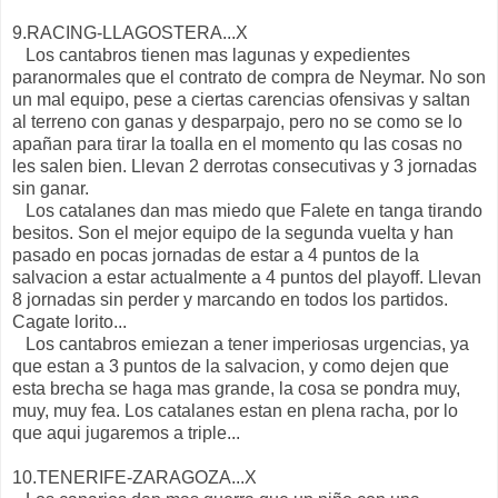
9.RACING-LLAGOSTERA...X
Los cantabros tienen mas lagunas y expedientes
paranormales que el contrato de compra de Neymar. No son
un mal equipo, pese a ciertas carencias ofensivas y saltan
al terreno con ganas y desparpajo, pero no se como se lo
apañan para tirar la toalla en el momento qu las cosas no
les salen bien. Llevan 2 derrotas consecutivas y 3 jornadas
sin ganar.
Los catalanes dan mas miedo que Falete en tanga tirando
besitos. Son el mejor equipo de la segunda vuelta y han
pasado en pocas jornadas de estar a 4 puntos de la
salvacion a estar actualmente a 4 puntos del playoff. Llevan
8 jornadas sin perder y marcando en todos los partidos.
Cagate lorito...
Los cantabros emiezan a tener imperiosas urgencias, ya
que estan a 3 puntos de la salvacion, y como dejen que
esta brecha se haga mas grande, la cosa se pondra muy,
muy, muy fea. Los catalanes estan en plena racha, por lo
que aqui jugaremos a triple...
10.TENERIFE-ZARAGOZA...X