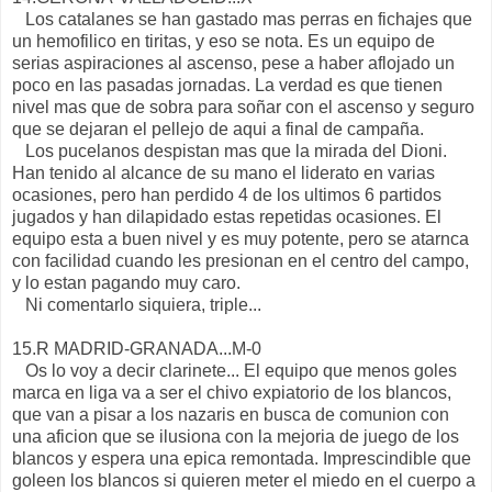
Los catalanes se han gastado mas perras en fichajes que
un hemofilico en tiritas, y eso se nota. Es un equipo de
serias aspiraciones al ascenso, pese a haber aflojado un
poco en las pasadas jornadas. La verdad es que tienen
nivel mas que de sobra para soñar con el ascenso y seguro
que se dejaran el pellejo de aqui a final de campaña.
Los pucelanos despistan mas que la mirada del Dioni.
Han tenido al alcance de su mano el liderato en varias
ocasiones, pero han perdido 4 de los ultimos 6 partidos
jugados y han dilapidado estas repetidas ocasiones. El
equipo esta a buen nivel y es muy potente, pero se atarnca
con facilidad cuando les presionan en el centro del campo,
y lo estan pagando muy caro.
Ni comentarlo siquiera, triple...
15.R MADRID-GRANADA...M-0
Os lo voy a decir clarinete... El equipo que menos goles
marca en liga va a ser el chivo expiatorio de los blancos,
que van a pisar a los nazaris en busca de comunion con
una aficion que se ilusiona con la mejoria de juego de los
blancos y espera una epica remontada. Imprescindible que
goleen los blancos si quieren meter el miedo en el cuerpo a