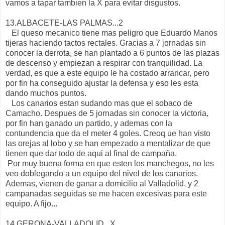
vamos a tapar tambien la X para evitar disgustos.
13.ALBACETE-LAS PALMAS...2
El queso mecanico tiene mas peligro que Eduardo Manos
tijeras haciendo tactos rectales. Gracias a 7 jornadas sin
conocer la derrota, se han plantado a 6 puntos de las plazas
de descenso y empiezan a respirar con tranquilidad. La
verdad, es que a este equipo le ha costado arrancar, pero
por fin ha conseguido ajustar la defensa y eso les esta
dando muchos puntos.
Los canarios estan sudando mas que el sobaco de
Camacho. Despues de 5 jornadas sin conocer la victoria,
por fin han ganado un partido, y ademas con la
contundencia que da el meter 4 goles. Creoq ue han visto
las orejas al lobo y se han empezado a mentalizar de que
tienen que dar todo de aqui al final de campaña.
Por muy buena forma en que esten los manchegos, no les
veo doblegando a un equipo del nivel de los canarios.
Ademas, vienen de ganar a domicilio al Valladolid, y 2
campanadas seguidas se me hacen excesivas para este
equipo. A fijo...
14.GERONA-VALLADOLID...X