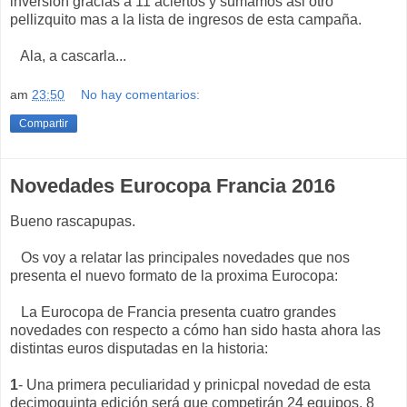
inversion gracias a 11 aciertos y sumamos asi otro
pellizquito mas a la lista de ingresos de esta campaña.
Ala, a cascarla...
am
23:50
No hay comentarios:
Compartir
Novedades Eurocopa Francia 2016
Bueno rascapupas.
Os voy a relatar las principales novedades que nos
presenta el nuevo formato de la proxima Eurocopa:
La Eurocopa de Francia presenta cuatro grandes
novedades con respecto a cómo han sido hasta ahora las
distintas euros disputadas en la historia:
1
- Una primera peculiaridad y prinicpal novedad de esta
decimoquinta edición será que competirán 24 equipos, 8