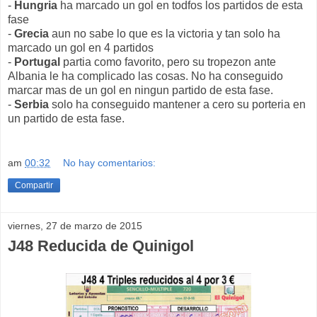
-
Hungria
ha marcado un gol en todfos los partidos de esta
fase
-
Grecia
aun no sabe lo que es la victoria y tan solo ha
marcado un gol en 4 partidos
-
Portugal
partia como favorito, pero su tropezon ante
Albania le ha complicado las cosas. No ha conseguido
marcar mas de un gol en ningun partido de esta fase.
-
Serbia
solo ha conseguido mantener a cero su porteria en
un partido de esta fase.
am
00:32
No hay comentarios:
Compartir
viernes, 27 de marzo de 2015
J48 Reducida de Quinigol