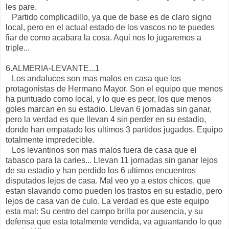
les pare.
Partido complicadillo, ya que de base es de claro signo
local, pero en el actual estado de los vascos no te puedes
fiar de como acabara la cosa. Aqui nos lo jugaremos a
triple...
6.ALMERIA-LEVANTE...1
Los andaluces son mas malos en casa que los
protagonistas de Hermano Mayor. Son el equipo que menos
ha puntuado como local, y lo que es peor, los que menos
goles marcan en su estadio. Llevan 6 jornadas sin ganar,
pero la verdad es que llevan 4 sin perder en su estadio,
donde han empatado los ultimos 3 partidos jugados. Equipo
totalmente impredecible.
Los levantinos son mas malos fuera de casa que el
tabasco para la caries... Llevan 11 jornadas sin ganar lejos
de su estadio y han perdido los 6 ultimos encuentros
disputados lejos de casa. Mal veo yo a estos chicos, que
estan slavando como pueden los trastos en su estadio, pero
lejos de casa van de culo. La verdad es que este equipo
esta mal: Su centro del campo brilla por ausencia, y su
defensa que esta totalmente vendida, va aguantando lo que