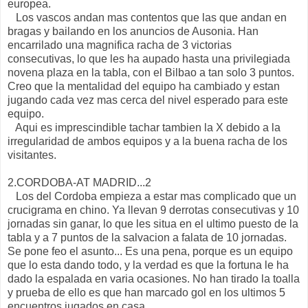
europea.
Los vascos andan mas contentos que las que andan en
bragas y bailando en los anuncios de Ausonia. Han
encarrilado una magnifica racha de 3 victorias
consecutivas, lo que les ha aupado hasta una privilegiada
novena plaza en la tabla, con el Bilbao a tan solo 3 puntos.
Creo que la mentalidad del equipo ha cambiado y estan
jugando cada vez mas cerca del nivel esperado para este
equipo.
Aqui es imprescindible tachar tambien la X debido a la
irregularidad de ambos equipos y a la buena racha de los
visitantes.
2.CORDOBA-AT MADRID...2
Los del Cordoba empieza a estar mas complicado que un
crucigrama en chino. Ya llevan 9 derrotas consecutivas y 10
jornadas sin ganar, lo que les situa en el ultimo puesto de la
tabla y a 7 puntos de la salvacion a falata de 10 jornadas.
Se pone feo el asunto... Es una pena, porque es un equipo
que lo esta dando todo, y la verdad es que la fortuna le ha
dado la espalada en varia ocasiones. No han tirado la toalla
y prueba de ello es que han marcado gol en los ultimos 5
encuentros jugados en casa.