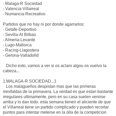
- Malaga-R Sociedad
- Valencia-Villarreal
- Numancia-Recreativo
Partidos que no hay ni por donde agarrarlos:
- Getafe-Deportivo
- Sevilla-At Bilbao
- Almeria-Levante
- Lugo-Mallorca
- Racing-Llagostera
- Gerona-Valladolid
Dicho esto, vamos a ver si os aclaro algou os vuelvo la
cabeza...
1.MALAGA-R SOCIEDAD...1
Los malagueños despistan mas que las primeras
minifaldas de la primavera. La verdad es que estan bastante
irregulares ultimamente, pero en su casa suelen venirse
arriba y lo dan todo. esta semana tienen el aliciente de que
el Villarreal tiene un partido complicado y pueden recortar
puntos para intentar meterse en la olla de la competicion