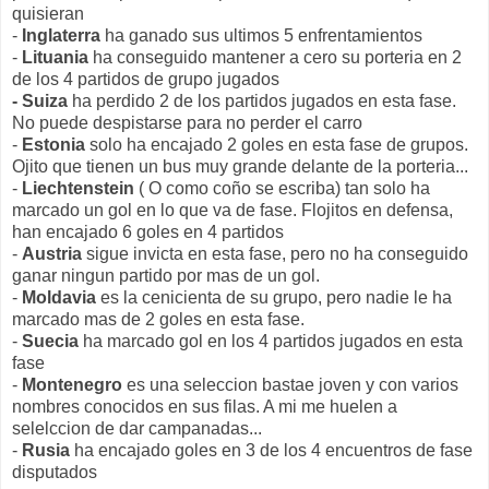
quisieran
-
Inglaterra
ha ganado sus ultimos 5 enfrentamientos
-
Lituania
ha conseguido mantener a cero su porteria en 2
de los 4 partidos de grupo jugados
- Suiza
ha perdido 2 de los partidos jugados en esta fase.
No puede despistarse para no perder el carro
-
Estonia
solo ha encajado 2 goles en esta fase de grupos.
Ojito que tienen un bus muy grande delante de la porteria...
-
Liechtenstein
( O como coño se escriba) tan solo ha
marcado un gol en lo que va de fase. Flojitos en defensa,
han encajado 6 goles en 4 partidos
-
Austria
sigue invicta en esta fase, pero no ha conseguido
ganar ningun partido por mas de un gol.
-
Moldavia
es la cenicienta de su grupo, pero nadie le ha
marcado mas de 2 goles en esta fase.
-
Suecia
ha marcado gol en los 4 partidos jugados en esta
fase
-
Montenegro
es una seleccion bastae joven y con varios
nombres conocidos en sus filas. A mi me huelen a
selelccion de dar campanadas...
-
Rusia
ha encajado goles en 3 de los 4 encuentros de fase
disputados