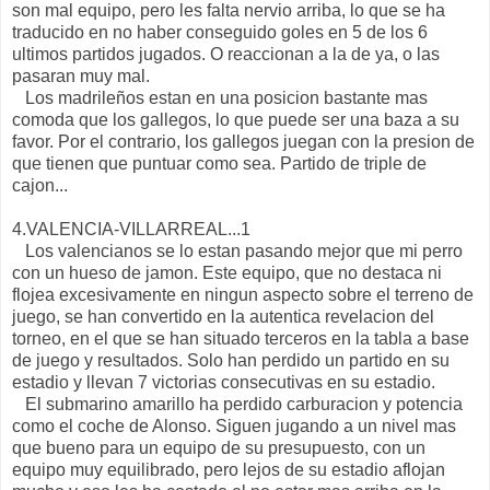
son mal equipo, pero les falta nervio arriba, lo que se ha
traducido en no haber conseguido goles en 5 de los 6
ultimos partidos jugados. O reaccionan a la de ya, o las
pasaran muy mal.
Los madrileños estan en una posicion bastante mas
comoda que los gallegos, lo que puede ser una baza a su
favor. Por el contrario, los gallegos juegan con la presion de
que tienen que puntuar como sea. Partido de triple de
cajon...
4.VALENCIA-VILLARREAL...1
Los valencianos se lo estan pasando mejor que mi perro
con un hueso de jamon. Este equipo, que no destaca ni
flojea excesivamente en ningun aspecto sobre el terreno de
juego, se han convertido en la autentica revelacion del
torneo, en el que se han situado terceros en la tabla a base
de juego y resultados. Solo han perdido un partido en su
estadio y llevan 7 victorias consecutivas en su estadio.
El submarino amarillo ha perdido carburacion y potencia
como el coche de Alonso. Siguen jugando a un nivel mas
que bueno para un equipo de su presupuesto, con un
equipo muy equilibrado, pero lejos de su estadio aflojan