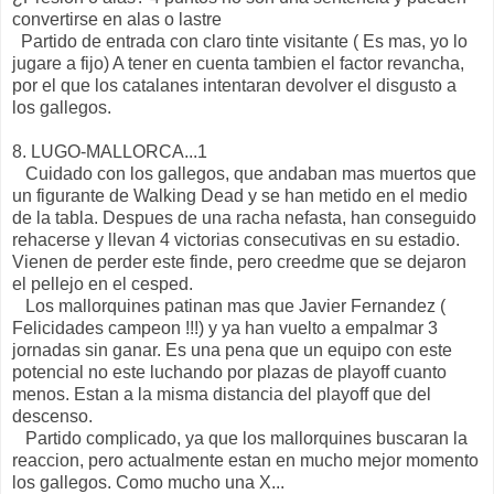
convertirse en alas o lastre
Partido de entrada con claro tinte visitante ( Es mas, yo lo
jugare a fijo) A tener en cuenta tambien el factor revancha,
por el que los catalanes intentaran devolver el disgusto a
los gallegos.
8. LUGO-MALLORCA...1
Cuidado con los gallegos, que andaban mas muertos que
un figurante de Walking Dead y se han metido en el medio
de la tabla. Despues de una racha nefasta, han conseguido
rehacerse y llevan 4 victorias consecutivas en su estadio.
Vienen de perder este finde, pero creedme que se dejaron
el pellejo en el cesped.
Los mallorquines patinan mas que Javier Fernandez (
Felicidades campeon !!!) y ya han vuelto a empalmar 3
jornadas sin ganar. Es una pena que un equipo con este
potencial no este luchando por plazas de playoff cuanto
menos. Estan a la misma distancia del playoff que del
descenso.
Partido complicado, ya que los mallorquines buscaran la
reaccion, pero actualmente estan en mucho mejor momento
los gallegos. Como mucho una X...