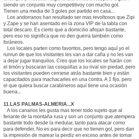
siendo un conjunto muy competitivoy con mucho gol.
Tienen una media de 3 goles por partido en casa...
Los andorranos han resultado ser mas revoltosos que Zipi
y Zape y se han asentado en la zona VIP de la tabla con
total descaro. Es cierto que a domicilio aflojan bastante,
pero eso no significa que no den guerra también como
foráneos.
Los locales parten como favoritos, pero tengo aquí yo el
runrun de que los visitantes les van a dar caña y no les van
a dejar jugar tranquilos. Creo que los locales se harán con
el timón y buscaran las cosquillas a su rival sin piedad, pero
los visitantes pueden cerrarse atrás bastante bien y están
capacitados para machacarles en una contra. A 1 fijo, pero
el que quiera buscar carabineros aquí tiene una ocasión
buena...
11.LAS PALMAS-ALMERIA...X
A los canarios les gusta mas tener todo sujeto que al
feriante de la montaña rusa y son un conjunto que atempera
bastante todo desde la medular, tanto para atacar como
para defender. No es para decir que no tienen gol, pero dan
la impresión de marear la perdiz en exceso antes de tomar