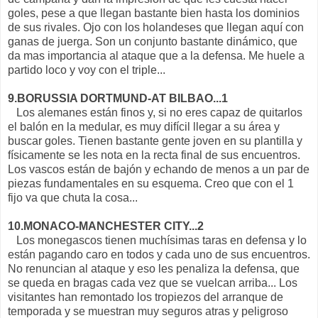
goles, pese a que llegan bastante bien hasta los dominios
de sus rivales. Ojo con los holandeses que llegan aquí con
ganas de juerga. Son un conjunto bastante dinámico, que
da mas importancia al ataque que a la defensa. Me huele a
partido loco y voy con el triple...
9.BORUSSIA DORTMUND-AT BILBAO...1
Los alemanes están finos y, si no eres capaz de quitarlos
el balón en la medular, es muy difícil llegar a su área y
buscar goles. Tienen bastante gente joven en su plantilla y
físicamente se les nota en la recta final de sus encuentros.
Los vascos están de bajón y echando de menos a un par de
piezas fundamentales en su esquema. Creo que con el 1
fijo va que chuta la cosa...
10.MONACO-MANCHESTER CITY...2
Los monegascos tienen muchísimas taras en defensa y lo
están pagando caro en todos y cada uno de sus encuentros.
No renuncian al ataque y eso les penaliza la defensa, que
se queda en bragas cada vez que se vuelcan arriba... Los
visitantes han remontado los tropiezos del arranque de
temporada y se muestran muy seguros atras y peligroso