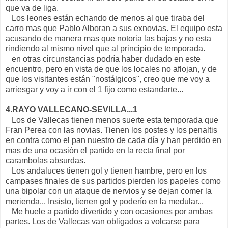
que va de liga.
Los leones están echando de menos al que tiraba del
carro mas que Pablo Alboran a sus exnovias. El equipo esta
acusando de manera mas que notoria las bajas y no esta
rindiendo al mismo nivel que al principio de temporada.
en otras circunstancias podría haber dudado en este
encuentro, pero en vista de que los locales no aflojan, y de
que los visitantes están "nostálgicos", creo que me voy a
arriesgar y voy a ir con el 1 fijo como estandarte...
4.RAYO VALLECANO-SEVILLA...1
Los de Vallecas tienen menos suerte esta temporada que
Fran Perea con las novias. Tienen los postes y los penaltis
en contra como el pan nuestro de cada día y han perdido en
mas de una ocasión el partido en la recta final por
carambolas absurdas.
Los andaluces tienen gol y tienen hambre, pero en los
campases finales de sus partidos pierden los papeles como
una bipolar con un ataque de nervios y se dejan comer la
merienda... Insisto, tienen gol y poderío en la medular...
Me huele a partido divertido y con ocasiones por ambas
partes. Los de Vallecas van obligados a volcarse para