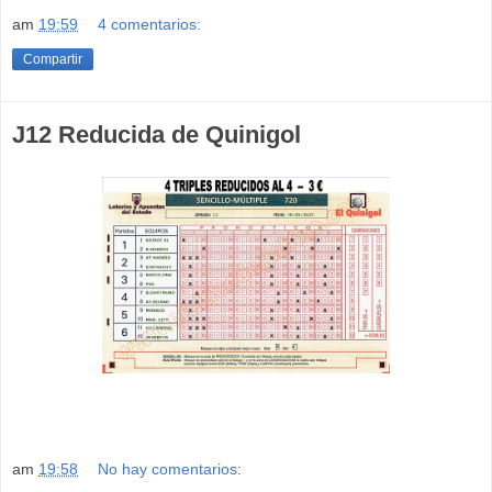
am
19:59
4 comentarios:
Compartir
J12 Reducida de Quinigol
am
19:58
No hay comentarios: