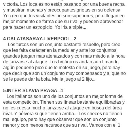
victoria. Los locales no están pasando por una buena racha
y muestran muchas y preocupantes grietas en su defensa.
Yo creo que los visitantes no son superiores, pero llegan en
mejor momento de forma que su rival y pueden aprovechar
para hacer un estropicio. Yo iría a triple...
4.GALATASARAY-LIVERPOOL...2
Los turcos son un conjunto bastante resuelto, pero creo
que les falta carácter en la medular y ante los conjuntos
grandes juegan mas atenazados y con mas miedo a la hora
de lanzarse al ataque. Los británicos andan aun limando
algún pequeño pico que le molesta en su juego, pero hay
que decir que son un conjunto muy compensado y al que no
se le puede dar la bola. Me la juego al 2 fijo...
5.INTER-SLAVIA PRAGA...1
Los italianos son uno de los conjuntos en mejor forma de
esta competición. Tienen sus líneas bastante equilibradas y
no les cuesta mucho lanzarse al ataque en busca del área
rival. Y pólvora si que tienen arriba... Los checos no tienen
mal equipo, pero hay que observar que son un conjunto
menor y con menos recursos que su rival. Vamos con el 1