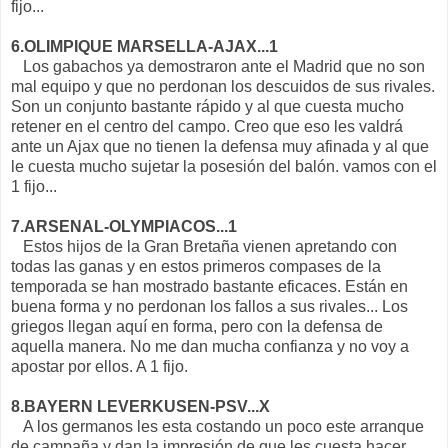
fijo...
6.OLIMPIQUE MARSELLA-AJAX...1
Los gabachos ya demostraron ante el Madrid que no son
mal equipo y que no perdonan los descuidos de sus rivales.
Son un conjunto bastante rápido y al que cuesta mucho
retener en el centro del campo. Creo que eso les valdrá
ante un Ajax que no tienen la defensa muy afinada y al que
le cuesta mucho sujetar la posesión del balón. vamos con el
1 fijo...
7.ARSENAL-OLYMPIACOS...1
Estos hijos de la Gran Bretaña vienen apretando con
todas las ganas y en estos primeros compases de la
temporada se han mostrado bastante eficaces. Están en
buena forma y no perdonan los fallos a sus rivales... Los
griegos llegan aquí en forma, pero con la defensa de
aquella manera. No me dan mucha confianza y no voy a
apostar por ellos. A 1 fijo.
8.BAYERN LEVERKUSEN-PSV...X
A los germanos les esta costando un poco este arranque
de campaña y dan la impresión de que les cuesta hacer