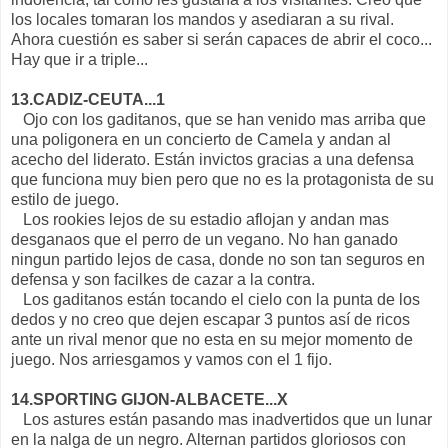
los locales tomaran los mandos y asediaran a su rival.
Ahora cuestión es saber si serán capaces de abrir el coco...
Hay que ir a triple...
13.CADIZ-CEUTA...1
Ojo con los gaditanos, que se han venido mas arriba que
una poligonera en un concierto de Camela y andan al
acecho del liderato. Están invictos gracias a una defensa
que funciona muy bien pero que no es la protagonista de su
estilo de juego.
Los rookies lejos de su estadio aflojan y andan mas
desganaos que el perro de un vegano. No han ganado
ningun partido lejos de casa, donde no son tan seguros en
defensa y son facilkes de cazar a la contra.
Los gaditanos están tocando el cielo con la punta de los
dedos y no creo que dejen escapar 3 puntos así de ricos
ante un rival menor que no esta en su mejor momento de
juego. Nos arriesgamos y vamos con el 1 fijo.
14.SPORTING GIJON-ALBACETE...X
Los astures están pasando mas inadvertidos que un lunar
en la nalga de un negro. Alternan partidos gloriosos con