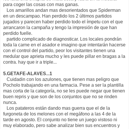
para coger las cosas con mas ganas.
Los amarillos andan mas desorientados que Spiderman
en un descampao. Han perdido los 2 últimos partidos
jugados y parecen haber perdido todo el ímpetu con el que
arrancaron la campaña y tengo la impresión de que han
perdido fuelle.
partido complicado de diagnosticar. Los locales pondrán
toda la carne en el asador e imagino que intentarán hacerse
con el control del partido, peor los visitantes tienen una
medular que aprieta mucho y les puede pillar en bragas a la
contra. hay que ir a triple...
5.GETAFE-ALAVES...1
Cuidadin con los azulones, que tienen mas peligro que
Pocholo trabajando en una farmacia. Pese a ser la plantilla
mas corta de la categoría, no se les puede negar que tienen
buen repris y que son de los conjuntos que no se rinden
nunca.
Los patateros están dando mas guerra que el de la
furgoneta de los melones con el megáfono a las 4 de la
tarde en agosto. El conjunto no tiene un juego vistoso ni
muy elaborado, pero sabe analizar bien sus encuentros y