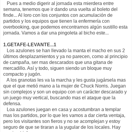
Pues a medio digerir al jornada esta mierdera entre
semana, tenemos que ir dando una vuelta al boleto del
finde... Al loro con los conjuntos con acumulación de
partidos y los equipos que tienen la enfermería con
overbooking, que podemos encontrarnos algún sustillo esta
jornada. Vamos a dar una pingoleta al bicho este...
1.GETAFE-LEVANTE...1
Los azulones se han llevado la manta el macho en sus 2
últimos desplazamientos y ya no parecen, como al principio
de campaña, ser mas descarados que una gitana de
mercadillo. Así y todo, siguen siendo un bloque muy
compacto y jugón.
A los granotas les va la marcha y les gusta jugársela mas
que el que metió mano a la mujer de Chuck Norris. Juegan
sin complejos y son un equipo con un carácter descarado y
un juego muy vertical, buscando mas el ataque que la
defensa.
Loa azulones juegan en casa y acostumbran a templar
mas los partidos, por lo que les vamos a dar cierta ventaja,
pero los visitantes son fieros y no se acomplejan y estoy
seguro de que se tiraran a la yugular de los locales. Hay