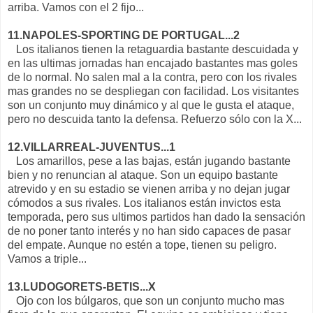
arriba. Vamos con el 2 fijo...
11.NAPOLES-SPORTING DE PORTUGAL...2
Los italianos tienen la retaguardia bastante descuidada y
en las ultimas jornadas han encajado bastantes mas goles
de lo normal. No salen mal a la contra, pero con los rivales
mas grandes no se despliegan con facilidad. Los visitantes
son un conjunto muy dinámico y al que le gusta el ataque,
pero no descuida tanto la defensa. Refuerzo sólo con la X...
12.VILLARREAL-JUVENTUS...1
Los amarillos, pese a las bajas, están jugando bastante
bien y no renuncian al ataque. Son un equipo bastante
atrevido y en su estadio se vienen arriba y no dejan jugar
cómodos a sus rivales. Los italianos están invictos esta
temporada, pero sus ultimos partidos han dado la sensación
de no poner tanto interés y no han sido capaces de pasar
del empate. Aunque no estén a tope, tienen su peligro.
Vamos a triple...
13.LUDOGORETS-BETIS...X
Ojo con los búlgaros, que son un conjunto mucho mas