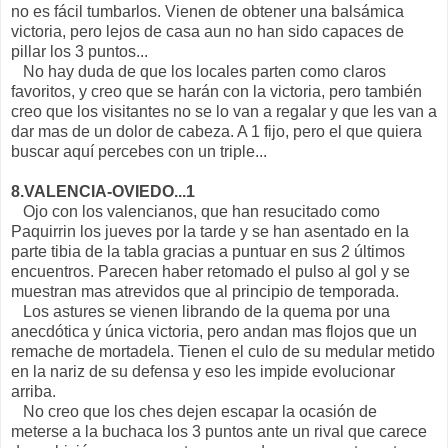
no es fácil tumbarlos. Vienen de obtener una balsámica
victoria, pero lejos de casa aun no han sido capaces de
pillar los 3 puntos...
No hay duda de que los locales parten como claros
favoritos, y creo que se harán con la victoria, pero también
creo que los visitantes no se lo van a regalar y que les van a
dar mas de un dolor de cabeza. A 1 fijo, pero el que quiera
buscar aquí percebes con un triple...
8.VALENCIA-OVIEDO...1
Ojo con los valencianos, que han resucitado como
Paquirrin los jueves por la tarde y se han asentado en la
parte tibia de la tabla gracias a puntuar en sus 2 últimos
encuentros. Parecen haber retomado el pulso al gol y se
muestran mas atrevidos que al principio de temporada.
Los astures se vienen librando de la quema por una
anecdótica y única victoria, pero andan mas flojos que un
remache de mortadela. Tienen el culo de su medular metido
en la nariz de su defensa y eso les impide evolucionar
arriba.
No creo que los ches dejen escapar la ocasión de
meterse a la buchaca los 3 puntos ante un rival que carece