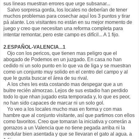
sus lineas muestran errores que urge subsanar...
Salvo sorpresa gorda, los locales no deberían de tener
muchos problemas para cosechar aquí los 3 puntos y tirar
pá alante. Los visitantes no están en su mejor momento de
juego y creo que necesitan una reforma completa para
intentar remontar, pero este campo es difícil... A 1 fijo.
2.ESPAÑOL-VALENCIA...1
Ojo con los pericos, que tienen mas peligro que el
abogado de Podemos en un juzgado. En casa no han
cedido ni un solo punto en lo que va de liga y se muestran
como un conjunto muy solido en el centro del campo y al
que le gusta buscar el área de su rival.
A los ches les esta costando mas despegar que a un
buitre recién almorzao. Lejos de sus estadio han perdido
todo lo que nhan jugado esta temporada y, lo que es peor,
no han sido capaces de marcar ni un solo gol.
Yo veo a los locales mucho mas en forma y con mas
hambre que al conjunto visitante, así que partimos con ellos
como favoritos. Creo que tomaran la iniciativa y correrán a
gorrazos a un Valencia que no tiene pegada arriba ni la
medular bien asentada y que se llevaran el gato al agua. a