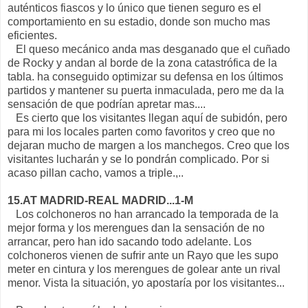
auténticos fiascos y lo único que tienen seguro es el
comportamiento en su estadio, donde son mucho mas
eficientes.
El queso mecánico anda mas desganado que el cuñado
de Rocky y andan al borde de la zona catastrófica de la
tabla. ha conseguido optimizar su defensa en los últimos
partidos y mantener su puerta inmaculada, pero me da la
sensación de que podrían apretar mas....
Es cierto que los visitantes llegan aquí de subidón, pero
para mi los locales parten como favoritos y creo que no
dejaran mucho de margen a los manchegos. Creo que los
visitantes lucharán y se lo pondrán complicado. Por si
acaso pillan cacho, vamos a triple.,..
15.AT MADRID-REAL MADRID...1-M
Los colchoneros no han arrancado la temporada de la
mejor forma y los merengues dan la sensación de no
arrancar, pero han ido sacando todo adelante. Los
colchoneros vienen de sufrir ante un Rayo que les supo
meter en cintura y los merengues de golear ante un rival
menor. Vista la situación, yo apostaría por los visitantes...