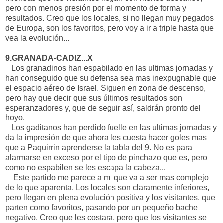
pero con menos presión por el momento de forma y
resultados. Creo que los locales, si no llegan muy pegados
de Europa, son los favoritos, pero voy a ir a triple hasta que
vea la evolución...
9.GRANADA-CADIZ...X
Los granadinos han espabilado en las ultimas jornadas y
han conseguido que su defensa sea mas inexpugnable que
el espacio aéreo de Israel. Siguen en zona de descenso,
pero hay que decir que sus últimos resultados son
esperanzadores y, que de seguir así, saldrán pronto del
hoyo.
Los gaditanos han perdido fuelle en las ultimas jornadas y
da la impresión de que ahora les cuesta hacer goles mas
que a Paquirrin aprenderse la tabla del 9. No es para
alarmarse en exceso por el tipo de pinchazo que es, pero
como no espabilen se les escapa la cabeza...
Este partido me parece a mi que va a ser mas complejo
de lo que aparenta. Los locales son claramente inferiores,
pero llegan en plena evolución positiva y los visitantes, que
parten como favoritos, pasando por un pequeño bache
negativo. Creo que les costará, pero que los visitantes se