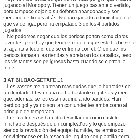
jugando al Monopoly. Tienen un juego bastante divertido,
pero tampoco dejan a su defensa abandonada y son
ciertamente firmes atrás. No han ganado a domicilio en lo
que va de liga, pero ha empatado 3 de los 4 partidos
jugados.
No podemos negar que los pericos parten como claros
favoritos, pero hay que tener en cuenta que este Elche se le
atraganta a todo el que se enfrenta con él. Creo que los
pericos tomaran las riendas y apretaran los caballos, pero
los visitantes son peligrosos hasta cuando se cierran. a
triple...
3.AT BILBAO-GETAFE...1
Los vascos me plantean mas dudas que la honradez de
un diputado. Llevan una racha bastante reguleras y creo
que, ademas, se les están acumulando partidos. Han
perdido gol y ya no son tan contundentes arriba como al
principio de temporada.
Los azulones se han ido desinflando como castillo
hinchable después de un cumpleaños y lo que empezó
siendo la revolución del equipo humilde, ha terminado
convirtiéndose en la resaca del equipo con plantilla corta.