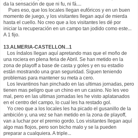
da la sensación de que ni fu, ni fá....
Pues eso, que los locales llegan eufóricos y en un buen
momento de juego, y los visitantes llegan aquí de mierda
hasta el cuello. No creo que a los visitantes les dé por
iniciar la recuperación en un campo tan jodido como este...
A 1 fijo.
13.ALMERIA-CASTELLON...1
Los índalos llegan aquí apretando mas que el moño de
una rociera en plena feria de Abril. Se han metido en la
zona de playoff a base de casta y goles y en su estadio
están mostrando una gran seguridad. Siguen teniendo
problemas para mantener su meta a cero.
Los levantinos han pinchado en las ultimas jornadas, pero
tienen mas peligro que un chino en un casino. No les veo
mal, pero en las ultimas jornadas les he visto aplatanados
en el centro del campo, lo cual les ha restado gol.
Yo creo que a los locales les ha picado el gusanillo de la
ambición y, una vez se han metido en la zona de playoff,
van a luchar por el premio gordo. Los visitantes llegan aquí
algo mas flojos, pero son bicho malo y se la pueden
preparar a cualquiera. A triple...