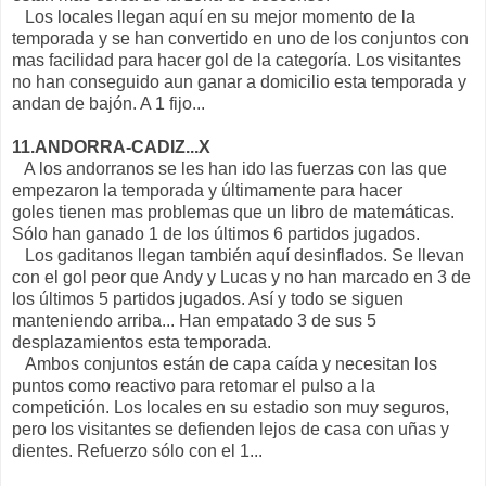
Los locales llegan aquí en su mejor momento de la
temporada y se han convertido en uno de los conjuntos con
mas facilidad para hacer gol de la categoría. Los visitantes
no han conseguido aun ganar a domicilio esta temporada y
andan de bajón. A 1 fijo...
11.ANDORRA-CADIZ...X
A los andorranos se les han ido las fuerzas con las que
empezaron la temporada y últimamente para hacer
goles tienen mas problemas que un libro de matemáticas.
Sólo han ganado 1 de los últimos 6 partidos jugados.
Los gaditanos llegan también aquí desinflados. Se llevan
con el gol peor que Andy y Lucas y no han marcado en 3 de
los últimos 5 partidos jugados. Así y todo se siguen
manteniendo arriba... Han empatado 3 de sus 5
desplazamientos esta temporada.
Ambos conjuntos están de capa caída y necesitan los
puntos como reactivo para retomar el pulso a la
competición. Los locales en su estadio son muy seguros,
pero los visitantes se defienden lejos de casa con uñas y
dientes. Refuerzo sólo con el 1...