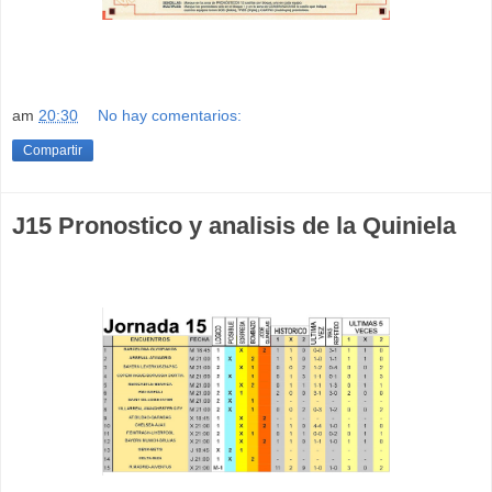
am
20:30
No hay comentarios:
Compartir
J15 Pronostico y analisis de la Quiniela