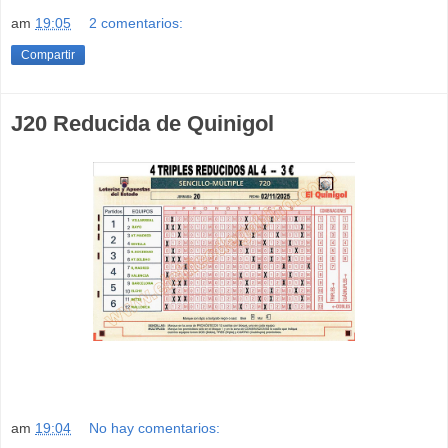
am
19:05
2 comentarios:
Compartir
J20 Reducida de Quinigol
am
19:04
No hay comentarios: