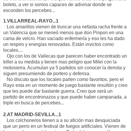
boleto, a ver si somos capaces de adivinar donde se
esconden los percebes...
1.VILLARREAL-RAYO...1
Los amarillos vienen de truncar una nefasta racha frente a
un Valencia que se meneó menos que don Pinpon en una
cama de velcro. Han vaciado enfermería y eso les ha dado
un respiro y energías renovadas. Están invictos como
locales....
Ojo con los de Vallecas que parecen haber encontrado un
killer a su medida y tienen mas peligro que Milei con la
motosierra. Acumulan ya 5 partidos sin conocer la derrota y
siguen presumiendo de portero y defensa.
No discuto que los locales parten como favoritos, pero el
Rayo esta en un momento de juego bastante resultón y creo
que les puede dar bastante guerra. Creo que será un
partido de encontronazos y que puede haber campanada. a
triple en busca de percebes...
2.AT MADRID-SEVILLA...1
Los colchoneros tienen a a su afición mas desquiciada
que un perro en un festival de fuegos artificiales. Vienen de