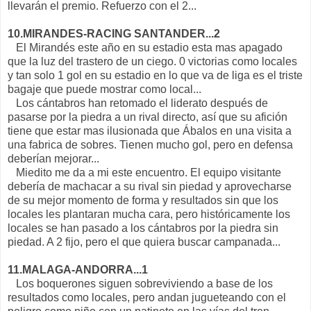
llevarán el premio. Refuerzo con el 2...
10.MIRANDES-RACING SANTANDER...2
El Mirandés este año en su estadio esta mas apagado
que la luz del trastero de un ciego. 0 victorias como locales
y tan solo 1 gol en su estadio en lo que va de liga es el triste
bagaje que puede mostrar como local...
Los cántabros han retomado el liderato después de
pasarse por la piedra a un rival directo, así que su afición
tiene que estar mas ilusionada que Ábalos en una visita a
una fabrica de sobres. Tienen mucho gol, pero en defensa
deberían mejorar...
Miedito me da a mi este encuentro. El equipo visitante
debería de machacar a su rival sin piedad y aprovecharse
de su mejor momento de forma y resultados sin que los
locales les plantaran mucha cara, pero históricamente los
locales se han pasado a los cántabros por la piedra sin
piedad. A 2 fijo, pero el que quiera buscar campanada...
11.MALAGA-ANDORRA...1
Los boquerones siguen sobreviviendo a base de los
resultados como locales, pero andan jugueteando con el