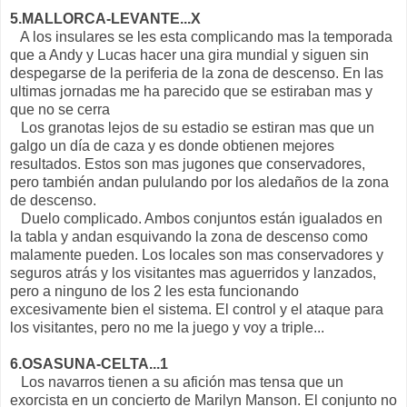
5.MALLORCA-LEVANTE...X
A los insulares se les esta complicando mas la temporada
que a Andy y Lucas hacer una gira mundial y siguen sin
despegarse de la periferia de la zona de descenso. En las
ultimas jornadas me ha parecido que se estiraban mas y
que no se cerra
Los granotas lejos de su estadio se estiran mas que un
galgo un día de caza y es donde obtienen mejores
resultados. Estos son mas jugones que conservadores,
pero también andan pululando por los aledaños de la zona
de descenso.
Duelo complicado. Ambos conjuntos están igualados en
la tabla y andan esquivando la zona de descenso como
malamente pueden. Los locales son mas conservadores y
seguros atrás y los visitantes mas aguerridos y lanzados,
pero a ninguno de los 2 les esta funcionando
excesivamente bien el sistema. El control y el ataque para
los visitantes, pero no me la juego y voy a triple...
6.OSASUNA-CELTA...1
Los navarros tienen a su afición mas tensa que un
exorcista en un concierto de Marilyn Manson. El conjunto no