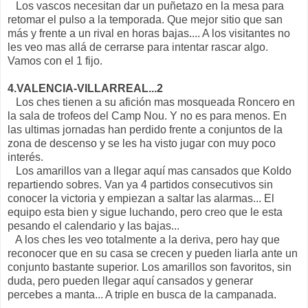
Los vascos necesitan dar un puñetazo en la mesa para
retomar el pulso a la temporada. Que mejor sitio que san
más y frente a un rival en horas bajas.... A los visitantes no
les veo mas allá de cerrarse para intentar rascar algo.
Vamos con el 1 fijo.
4.VALENCIA-VILLARREAL...2
Los ches tienen a su afición mas mosqueada Roncero en
la sala de trofeos del Camp Nou. Y no es para menos. En
las ultimas jornadas han perdido frente a conjuntos de la
zona de descenso y se les ha visto jugar con muy poco
interés.
Los amarillos van a llegar aquí mas cansados que Koldo
repartiendo sobres. Van ya 4 partidos consecutivos sin
conocer la victoria y empiezan a saltar las alarmas... El
equipo esta bien y sigue luchando, pero creo que le esta
pesando el calendario y las bajas...
A los ches les veo totalmente a la deriva, pero hay que
reconocer que en su casa se crecen y pueden liarla ante un
conjunto bastante superior. Los amarillos son favoritos, sin
duda, pero pueden llegar aquí cansados y generar
percebes a manta... A triple en busca de la campanada.