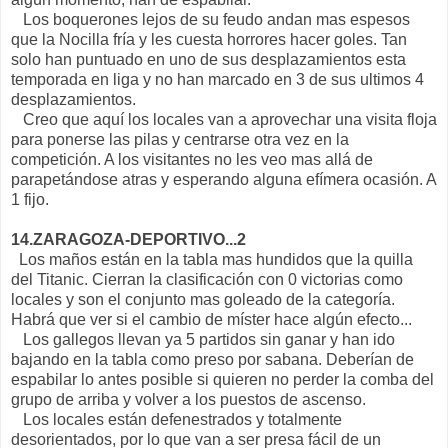
Los boquerones lejos de su feudo andan mas espesos
que la Nocilla fría y les cuesta horrores hacer goles. Tan
solo han puntuado en uno de sus desplazamientos esta
temporada en liga y no han marcado en 3 de sus ultimos 4
desplazamientos.
Creo que aquí los locales van a aprovechar una visita floja
para ponerse las pilas y centrarse otra vez en la
competición. A los visitantes no les veo mas allá de
parapetándose atras y esperando alguna efímera ocasión. A
1 fijo.
14.ZARAGOZA-DEPORTIVO...2
Los maños están en la tabla mas hundidos que la quilla
del Titanic. Cierran la clasificación con 0 victorias como
locales y son el conjunto mas goleado de la categoría.
Habrá que ver si el cambio de míster hace algún efecto...
Los gallegos llevan ya 5 partidos sin ganar y han ido
bajando en la tabla como preso por sabana. Deberían de
espabilar lo antes posible si quieren no perder la comba del
grupo de arriba y volver a los puestos de ascenso.
Los locales están defenestrados y totalmente
desorientados, por lo que van a ser presa fácil de un