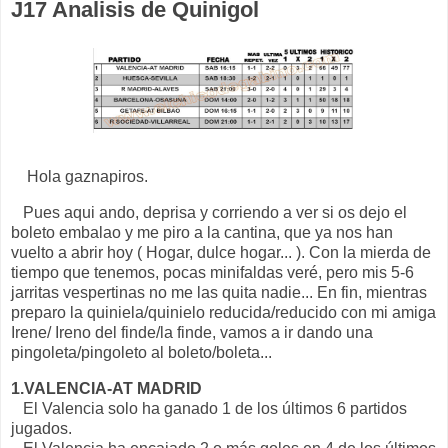
J17 Analisis de Quinigol
Hola gaznapiros.
Pues aqui ando, deprisa y corriendo a ver si os dejo el
boleto embalao y me piro a la cantina, que ya nos han
vuelto a abrir hoy ( Hogar, dulce hogar... ). Con la mierda de
tiempo que tenemos, pocas minifaldas veré, pero mis 5-6
jarritas vespertinas no me las quita nadie... En fin, mientras
preparo la quiniela/quinielo reducida/reducido con mi amiga
Irene/ Ireno del finde/la finde, vamos a ir dando una
pingoleta/pingoleto al boleto/boleta...
1.VALENCIA-AT MADRID
El Valencia solo ha ganado 1 de los últimos 6 partidos
jugados.