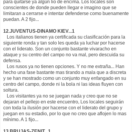
para quitarse ya algún lio de encima. Los locales son
conscientes de donde pueden llegar e imagino que se
limitaran a cerrarse e intentar defenderse como buenamente
puedan. A 2 fijo...
12.JUVENTUS-DINAMO KIEV...1
Los italianos tienen ya certificada su clasificación para la
siguiente ronda y tan solo les queda ya luchar por hacerse
con el liderato. Son un conjunto bastante vivaracho en
ataque y su centro del campo no va mal, pero descuida su
defensa.
Los rusos ya no tienen opciones. Y no me extraña... Han
hecho una fase bastante mas tirando a mala que a discreta
y se han mostrado como un conjunto muy enfangado en su
centro del campo, donde ni la bola ni las ideas fluyen con
soltura.
Los visitantes ya no se juegan nada y creo que no se
dejaran el pellejo en este encuentro, Los locales seguirán
con toda la ilusión por hacerse con el liderato del grupo y
juegan en su estadio, por lo que no creo que aflojen lo mas
mínimo. A 1 fijo...
13.BRUJAS-ZENIT...1