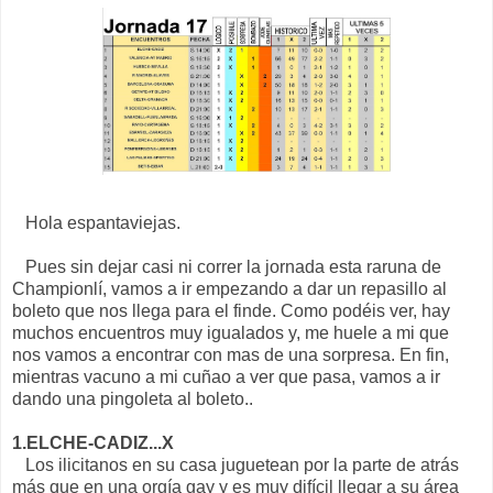
Hola espantaviejas.
Pues sin dejar casi ni correr la jornada esta raruna de
Championlí, vamos a ir empezando a dar un repasillo al
boleto que nos llega para el finde. Como podéis ver, hay
muchos encuentros muy igualados y, me huele a mi que
nos vamos a encontrar con mas de una sorpresa. En fin,
mientras vacuno a mi cuñao a ver que pasa, vamos a ir
dando una pingoleta al boleto..
1.ELCHE-CADIZ...X
Los ilicitanos en su casa juguetean por la parte de atrás
más que en una orgía gay y es muy difícil llegar a su área