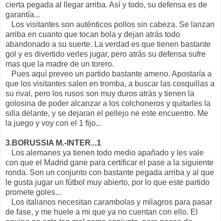
cierta pegada al llegar arriba. Así y todo, su defensa es de
garantía...
Los visitantes son auténticos pollos sin cabeza. Se lanzan
arriba en cuanto que tocan bola y dejan atrás todo
abandonado a su suerte. La verdad es que tienen bastante
gol y es divertido verles jugar, pero atrás su defensa sufre
mas que la madre de un torero.
Pues aquí preveo un partido bastante ameno. Apostaría a
que los visitantes salen en tromba, a buscar las cosquillas a
su rival, pero los rusos son muy duros atrás y tienen la
golosina de poder alcanzar a los colchoneros y quitarles la
silla delante, y se dejaran el pellejo ne este encuentro. Me
la juego y voy con el 1 fijo...
3.BORUSSIA M.-INTER...1
Los alemanes ya tienen todo medio apañado y les vale
con que el Madrid gane para certificar el pase a la siguiente
ronda. Son un conjunto con bastante pegada arriba y al que
le gusta jugar un fútbol muy abierto, por lo que este partido
promete goles...
Los italianos necesitan carambolas y milagros para pasar
de fase, y me huele a mi que ya no cuentan con ello. El