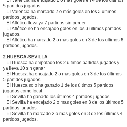
El Valencia ha encajado 2 o más goles en 4 de los últimos
5 partidos jugados.
El Valencia ha marcado 2 o más goles en los 3 ultimos
partidos jugados.
El Atlético lleva ya 7 partidos sin perder.
El Atlético no ha encajado goles en los 3 ultimos partidos
jugados.
El Atlético ha marcado 2 o mas goles en 3 de los ultimos 6
partidos jugados.
2.HUESCA-SEVILLA
El Huesca ha empatado los 2 ultimos partidos jugados y
ya lleva 10 sin ganar.
El Huesca ha encajado 2 o mas goles en 3 de los últimos
5 partidos jugados.
El Huesca solo ha ganado 1 de los últimos 5 partidos
jugados como local.
El Sevilla ha ganado los últimos 4 partidos jugados.
El Sevilla ha encajado 2 o mas goles en 3 de los últimos 5
partidos jugados.
El Sevilla ha marcado 2 o mas goles en 3 de los últimos 4
partidos jugados.