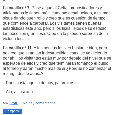
La casilla nº 7.
Pese a que al Celta, pronosticadores y
aficionados le tienen prácticamente desahuciado, a mi me
sigue dando buen rollo y creo que es cuestión de tiempo
que comience a carburar. Los visitantes tienen buenas
estadísticas este año, pero si os fijais, lejos de su estadio
tampoco son gran cosa. Creo en la pseudo sorpresa de la
victoria local...
La casilla nº 11.
A los pericos les veo bastante bien, pero
no creo que sean tan indestructibles como se va diciendo
por ahí. los visitantes están muy por debajo del nivel que se
esperaba de ellos y creo que terminaran tomando el pulso
al torneo y darán mucho mas de si ¿Porque no comenzar el
resurgir desde aquí...?
Pues hasta aquí la de hoy, pajarracos.
Ala, a cascarla...
am
17:40
No hay comentarios:
Compartir