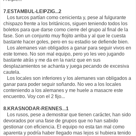
7.ESTAMBUL-LEIPZIG...2
Los turcos partían como cenicienta y, pese al fulgurante
chispazo frente a los británicos, siguen teniendo todos los
boletos para que darse como cierre del grupo al final de la
fase. Son un conjunto muy flojito arriba y al que le cuesta
bastante hacer goles, pero en su estadio se defiende bien.
Los alemanes van obligados a ganar para seguir vivos en
este torneo. No son mal equipo, pero yo les veo jugando
bastante atrás y me da en la nariz que en sus
desplazamientos se achanta y juega pecando de excesiva
cautela.
Los locales son inferiores y los alemanes van obligados a
ganar para poder seguir soñando. No veo a los locales
conteniendo a los alemanes y me huele a masacre este
encuentro. Voy con el 2 fijo...
8.KRASNODAR-RENNES...1
Los rusos, pese a demostrar que tienen carácter, han sido
devorados por una fase de grupos que no han sabido
gestionar con eficiencia. El equipo no esta tan mal como
aparenta y podría haber llegado mas lejos si hubiera tenido