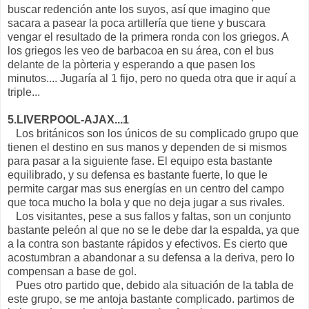
buscar redención ante los suyos, así que imagino que
sacara a pasear la poca artillería que tiene y buscara
vengar el resultado de la primera ronda con los griegos. A
los griegos les veo de barbacoa en su área, con el bus
delante de la pòrteria y esperando a que pasen los
minutos.... Jugaría al 1 fijo, pero no queda otra que ir aquí a
triple...
5.LIVERPOOL-AJAX...1
Los británicos son los únicos de su complicado grupo que
tienen el destino en sus manos y dependen de si mismos
para pasar a la siguiente fase. El equipo esta bastante
equilibrado, y su defensa es bastante fuerte, lo que le
permite cargar mas sus energías en un centro del campo
que toca mucho la bola y que no deja jugar a sus rivales.
Los visitantes, pese a sus fallos y faltas, son un conjunto
bastante peleón al que no se le debe dar la espalda, ya que
a la contra son bastante rápidos y efectivos. Es cierto que
acostumbran a abandonar a su defensa a la deriva, pero lo
compensan a base de gol.
Pues otro partido que, debido ala situación de la tabla de
este grupo, se me antoja bastante complicado. partimos de