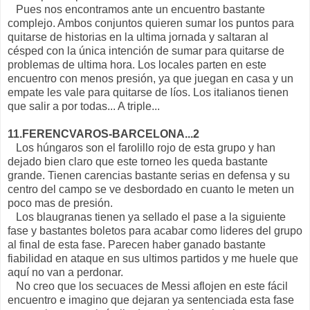
Pues nos encontramos ante un encuentro bastante
complejo. Ambos conjuntos quieren sumar los puntos para
quitarse de historias en la ultima jornada y saltaran al
césped con la única intención de sumar para quitarse de
problemas de ultima hora. Los locales parten en este
encuentro con menos presión, ya que juegan en casa y un
empate les vale para quitarse de líos. Los italianos tienen
que salir a por todas... A triple...
11.FERENCVAROS-BARCELONA...2
Los húngaros son el farolillo rojo de esta grupo y han
dejado bien claro que este torneo les queda bastante
grande. Tienen carencias bastante serias en defensa y su
centro del campo se ve desbordado en cuanto le meten un
poco mas de presión.
Los blaugranas tienen ya sellado el pase a la siguiente
fase y bastantes boletos para acabar como lideres del grupo
al final de esta fase. Parecen haber ganado bastante
fiabilidad en ataque en sus ultimos partidos y me huele que
aquí no van a perdonar.
No creo que los secuaces de Messi aflojen en este fácil
encuentro e imagino que dejaran ya sentenciada esta fase