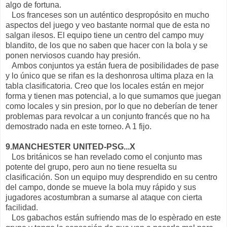
algo de fortuna.
Los franceses son un auténtico despropósito en mucho
aspectos del juego y veo bastante normal que de esta no
salgan ilesos. El equipo tiene un centro del campo muy
blandito, de los que no saben que hacer con la bola y se
ponen nerviosos cuando hay presión.
Ambos conjuntos ya están fuera de posibilidades de pase
y lo único que se rifan es la deshonrosa ultima plaza en la
tabla clasificatoria. Creo que los locales están en mejor
forma y tienen mas potencial, a lo que sumamos que juegan
como locales y sin presion, por lo que no deberían de tener
problemas para revolcar a un conjunto francés que no ha
demostrado nada en este torneo. A 1 fijo.
9.MANCHESTER UNITED-PSG...X
Los británicos se han revelado como el conjunto mas
potente del grupo, pero aun no tiene resuelta su
clasificación. Son un equipo muy desprendido en su centro
del campo, donde se mueve la bola muy rápido y sus
jugadores acostumbran a sumarse al ataque con cierta
facilidad.
Los gabachos están sufriendo mas de lo espèrado en este