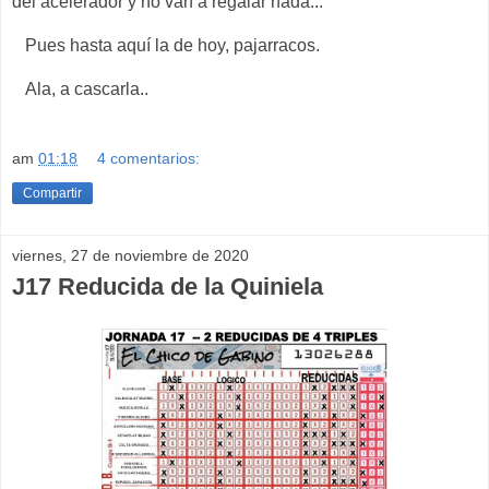
del acelerador y no van a regalar nada...
Pues hasta aquí la de hoy, pajarracos.
Ala, a cascarla..
am
01:18
4 comentarios:
Compartir
viernes, 27 de noviembre de 2020
J17 Reducida de la Quiniela