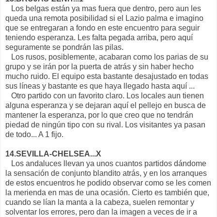
Los belgas están ya mas fuera que dentro, pero aun les
queda una remota posibilidad si el Lazio palma e imagino
que se entregaran a fondo en este encuentro para seguir
teniendo esperanza. Les falta pegada arriba, pero aquí
seguramente se pondrán las pilas.
Los rusos, posiblemente, acabaran como los parias de su
grupo y se irán por la puerta de atrás y sin haber hecho
mucho ruido. El equipo esta bastante desajustado en todas
sus líneas y bastante es que haya llegado hasta aquí ...
Otro partido con un favorito claro. Los locales aun tienen
alguna esperanza y se dejaran aquí el pellejo en busca de
mantener la esperanza, por lo que creo que no tendrán
piedad de ningún tipo con su rival. Los visitantes ya pasan
de todo... A 1 fijo.
14.SEVILLA-CHELSEA...X
Los andaluces llevan ya unos cuantos partidos dándome
la sensación de conjunto blandito atrás, y en los arranques
de estos encuentros he podido observar como se les comen
la merienda en mas de una ocasión. Cierto es también que,
cuando se lían la manta a la cabeza, suelen remontar y
solventar los errores, pero dan la imagen a veces de ir a