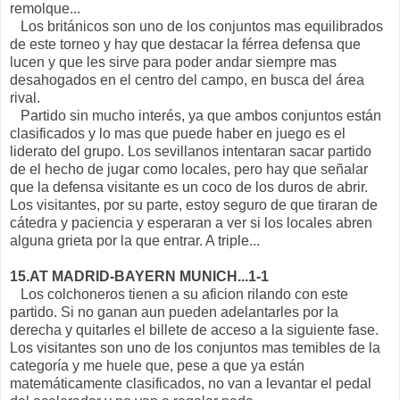
remolque...
Los británicos son uno de los conjuntos mas equilibrados
de este torneo y hay que destacar la férrea defensa que
lucen y que les sirve para poder andar siempre mas
desahogados en el centro del campo, en busca del área
rival.
Partido sin mucho interés, ya que ambos conjuntos están
clasificados y lo mas que puede haber en juego es el
liderato del grupo. Los sevillanos intentaran sacar partido
de el hecho de jugar como locales, pero hay que señalar
que la defensa visitante es un coco de los duros de abrir.
Los visitantes, por su parte, estoy seguro de que tiraran de
cátedra y paciencia y esperaran a ver si los locales abren
alguna grieta por la que entrar. A triple...
15.AT MADRID-BAYERN MUNICH...1-1
Los colchoneros tienen a su aficion rilando con este
partido. Si no ganan aun pueden adelantarles por la
derecha y quitarles el billete de acceso a la siguiente fase.
Los visitantes son uno de los conjuntos mas temibles de la
categoría y me huele que, pese a que ya están
matemáticamente clasificados, no van a levantar el pedal