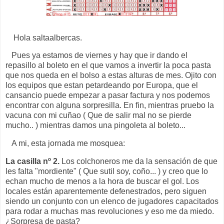
Hola saltaalbercas.
Pues ya estamos de viernes y hay que ir dando el
repasillo al boleto en el que vamos a invertir la poca pasta
que nos queda en el bolso a estas alturas de mes. Ojito con
los equipos que estan petardeando por Europa, que el
cansancio puede empezar a pasar factura y nos podemos
encontrar con alguna sorpresilla. En fin, mientras pruebo la
vacuna con mi cuñao ( Que de salir mal no se pierde
mucho.. ) mientras damos una pingoleta al boleto...
A mi, esta jornada me mosquea:
La casilla nº 2.
Los colchoneros me da la sensación de que
les falta "mordiente" ( Que sutil soy, coño... ) y creo que lo
echan mucho de menos a la hora de buscar el gol. Los
locales están aparentemente defenestrados, pero siguen
siendo un conjunto con un elenco de jugadores capacitados
para rodar a muchas mas revoluciones y eso me da miedo.
¿Sorpresa de pasta?