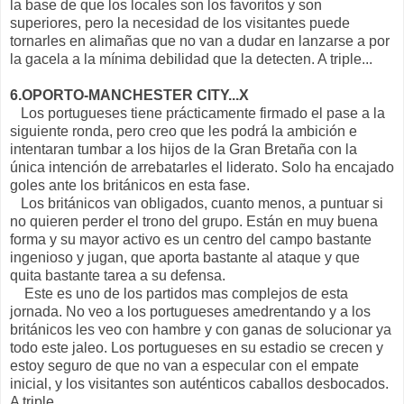
la base de que los locales son los favoritos y son
superiores, pero la necesidad de los visitantes puede
tornarles en alimañas que no van a dudar en lanzarse a por
la gacela a la mínima debilidad que la detecten. A triple...
6.OPORTO-MANCHESTER CITY...X
Los portugueses tiene prácticamente firmado el pase a la
siguiente ronda, pero creo que les podrá la ambición e
intentaran tumbar a los hijos de la Gran Bretaña con la
única intención de arrebatarles el liderato. Solo ha encajado
goles ante los británicos en esta fase.
Los británicos van obligados, cuanto menos, a puntuar si
no quieren perder el trono del grupo. Están en muy buena
forma y su mayor activo es un centro del campo bastante
ingenioso y jugan, que aporta bastante al ataque y que
quita bastante tarea a su defensa.
Este es uno de los partidos mas complejos de esta
jornada. No veo a los portugueses amedrentando y a los
británicos les veo con hambre y con ganas de solucionar ya
todo este jaleo. Los portugueses en su estadio se crecen y
estoy seguro de que no van a especular con el empate
inicial, y los visitantes son auténticos caballos desbocados.
A triple...