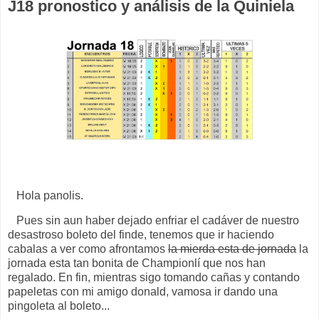
J18 pronostico y análisis de la Quiniela
Hola panolis.
Pues sin aun haber dejado enfriar el cadáver de nuestro
desastroso boleto del finde, tenemos que ir haciendo
cabalas a ver como afrontamos
la mierda esta de jornada
la
jornada esta tan bonita de Championlí que nos han
regalado. En fin, mientras sigo tomando cañas y contando
papeletas con mi amigo donald, vamosa ir dando una
pingoleta al boleto...