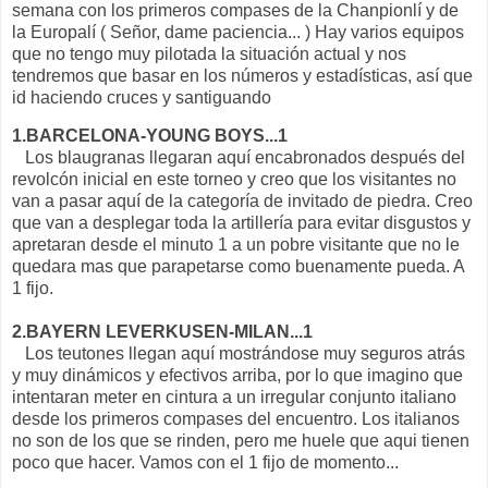
semana con los primeros compases de la Chanpionlí y de
la Europalí ( Señor, dame paciencia... ) Hay varios equipos
que no tengo muy pilotada la situación actual y nos
tendremos que basar en los números y estadísticas, así que
id haciendo cruces y santiguando
1.BARCELONA-YOUNG BOYS...1
Los blaugranas llegaran aquí encabronados después del
revolcón inicial en este torneo y creo que los visitantes no
van a pasar aquí de la categoría de invitado de piedra. Creo
que van a desplegar toda la artillería para evitar disgustos y
apretaran desde el minuto 1 a un pobre visitante que no le
quedara mas que parapetarse como buenamente pueda. A
1 fijo.
2.BAYERN LEVERKUSEN-MILAN...1
Los teutones llegan aquí mostrándose muy seguros atrás
y muy dinámicos y efectivos arriba, por lo que imagino que
intentaran meter en cintura a un irregular conjunto italiano
desde los primeros compases del encuentro. Los italianos
no son de los que se rinden, pero me huele que aqui tienen
poco que hacer. Vamos con el 1 fijo de momento...