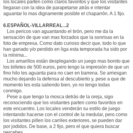
los locales parten como claros favoritos y que los visitantes
llegaran con la idea de parapetarse atrás e intentar
aguantar lo mas dignamente posible el chaparrón. A 1 fijo.
6.ESPAÑOL-VILLARREAL...2
Los pericos van aguantando el tirón, pero me da la
sensación de que van mas forzados que la sonrisas en la
foto de empresa. Como dato curioso decir que, todo lo que
han ganado y/o perdido en liga esta temporada ha sido por
la mínima...
Los amarillos están desplegando un juego mas bonito que
los billetes de 500 euros, pero tengo la impresión de que un
fino hilo les aguanta para no caer en barrena. Se arriesgan
mucho dejando la defensa al descubierto y, pese a que de
momento les esta saliendo bien, yo no tengo todas
conmigo.
Pese a que tengo la mosca detrás de la oreja, sigo
reconociendo que los visitantes parten como favoritos en
este encuentro. Los locales venderán su estilo de juego
intentando hacerse con el control de la medular, pero como
los visitantes pillen los carriles exteriores, se pueden dar
por jodidos. De base, a 2 fijo, pero el que quiera buscar
percebes...