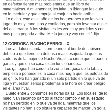
en defensa tienen mas problemas que un libro de
matemáticas. A mi entender, les falta un líder que les guie
en la medular y que empuje al conjunto hacia arriba.
Lo dicho. este es el año de los boquerones y yo les veo
jugando muy tranquilos y confiados, pero sin levantar el pie
del acelerador. A los visitantes les veo muy perdidos y con
muy poca pegada arriba. Me la juego y voy con el 1 fijo.
12.CORDOBA-RACING FERROL...X
Los andaluces andan correteando al borde del abismo
debido a que tienen la defensa mas desajustada que las
caderas de la mujer de Nacho Vidal. Lo cierto que le ponen
ganas y que en su casa están funcionando...
Los gallegos han caído a la zona farragosa de la tabla y
empieza a ponerseles la cosa mas negra que las pelotas de
un grillo. No han ganado ni un solo partido en lo que va de
liga y muestran serios problemas a la hora de crear peligro
en el área rival.
Duelo entre 2 conjuntos en horas bajas. Los locales, de lo
malo, van sacando partido al factor campo y en su estadio
no han perdido en lo que va de liga, mientras que los
visitantes no han sido siquiera capaces de marcar un gol a