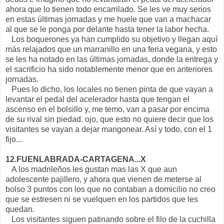
ahora que lo tienen todo encarrilado. Se les ve muy serios
en estas últimas jornadas y me huele que van a machacar
al que se le ponga por delante hasta tener la labor hecha.
Los boquerones ya han cumplido su objetivo y llegan aquí
más relajados que un marranillo en una feria vegana, y esto
se les ha notado en las últimas jornadas, donde la entrega y
el sacrificio ha sido notablemente menor que en anteriores
jornadas.
Pues lo dicho, los locales no tienen pinta de que vayan a
levantar el pedal del acelerador hasta que tengan el
ascenso en el bolsillo y, me temo, van a pasar por encima
de su rival sin piedad. ojo, que esto no quiere decir que los
visitantes se vayan a dejar mangonear. Así y todo, con el 1
fijo...
12.FUENLABRADA-CARTAGENA...X
A los madrileños les gustan mas las X que aun
adolescente pajillero, y ahora que vienen de meterse al
bolso 3 puntos con los que no contaban a domicilio no creo
que se estresen ni se vuelquen en los partidos que les
quedan.
Los visitantes siguen patinando sobre el filo de la cuchilla