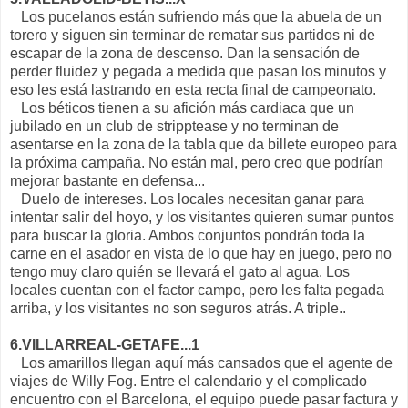
Los pucelanos están sufriendo más que la abuela de un
torero y siguen sin terminar de rematar sus partidos ni de
escapar de la zona de descenso. Dan la sensación de
perder fluidez y pegada a medida que pasan los minutos y
eso les está lastrando en esta recta final de campeonato.
Los béticos tienen a su afición más cardiaca que un
jubilado en un club de stripptease y no terminan de
asentarse en la zona de la tabla que da billete europeo para
la próxima campaña. No están mal, pero creo que podrían
mejorar bastante en defensa...
Duelo de intereses. Los locales necesitan ganar para
intentar salir del hoyo, y los visitantes quieren sumar puntos
para buscar la gloria. Ambos conjuntos pondrán toda la
carne en el asador en vista de lo que hay en juego, pero no
tengo muy claro quién se llevará el gato al agua. Los
locales cuentan con el factor campo, pero les falta pegada
arriba, y los visitantes no son seguros atrás. A triple..
6.VILLARREAL-GETAFE...1
Los amarillos llegan aquí más cansados que el agente de
viajes de Willy Fog. Entre el calendario y el complicado
encuentro con el Barcelona, el equipo puede pasar factura y