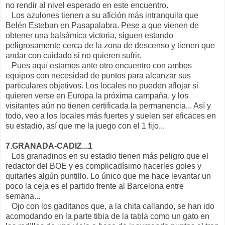
no rendir al nivel esperado en este encuentro.
Los azulones tienen a su afición más intranquila que
Belén Esteban en Pasapalabra. Pese a que vienen de
obtener una balsámica victoria, siguen estando
peligrosamente cerca de la zona de descenso y tienen que
andar con cuidado si no quieren sufrir.
Pues aquí estamos ante otro encuentro con ambos
equipos con necesidad de puntos para alcanzar sus
particulares objetivos. Los locales no pueden aflojar si
quieren verse en Europa la próxima campaña, y los
visitantes aún no tienen certificada la permanencia... Así y
todo, veo a los locales más fuertes y suelen ser eficaces en
su estadio, así que me la juego con el 1 fijo...
7.GRANADA-CADIZ...1
Los granadinos en su estadio tienen más peligro que el
redactor del BOE y es complicadísimo hacerles goles y
quitarles algún puntillo. Lo único que me hace levantar un
poco la ceja es el partido frente al Barcelona entre
semana...
Ojo con los gaditanos que, a la chita callando, se han ido
acomodando en la parte tibia de la tabla como un gato en