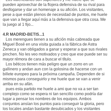
pueden aprovechar de la flojera defensiva de su rival para
desfogarse y dar un homenaje a su afición. Los visitantes,
pese a que están plenos de necesidad de puntos, me huele
que van a llegar aquí más a la defensiva que otra cosa. Me
la juego al 1 fijo...
4.R MADRID-BETIS...1
Los merengues tienen a su afición más cabreada que
Miguel Bosé en una visita guiada a la fábrica de Astra
Zeneca y van obligados a ganar y esperar a que sus rivales
pinchen. No les veo motivados y creo que ese puede ser su
mayor rémora de cara a buscar el título.
Los béticos tienen más peligro que un zorro en un
gallinero y andan aun con la golosina de hacerse con un
billete europeo para la próxima campaña. Dependen de si
mismos para conseguirlo y me huele que se van a venir
arriba en su afán.
pues esta partido me huele a ami que no va a ser tan
complejo como se espera ni tan sencillo como podría dar
lugar a pensar los nombres de los equipos. Ambos
conjuntos ansían los puntos para conseguir la gloria, pero
los locales andan bastante desubicados y los visitantes