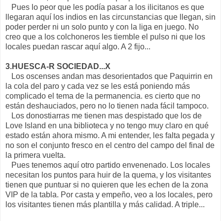
Pues lo peor que les podía pasar a los ilicitanos es que
llegaran aquí los indios en las circunstancias que llegan, sin
poder perder ni un solo punto y con la liga en juego. No
creo que a los colchoneros les tiemble el pulso ni que los
locales puedan rascar aquí algo. A 2 fijo...
3.HUESCA-R SOCIEDAD...X
Los oscenses andan mas desorientados que Paquirrin en
la cola del paro y cada vez se les está poniendo más
complicado el tema de la permanencia. es cierto que no
están deshauciados, pero no lo tienen nada fácil tampoco.
Los donostiarras me tienen mas despistado que los de
Love Island en una biblioteca y no tengo muy claro en qué
estado están ahora mismo. A mi entender, les falta pegada y
no son el conjunto fresco en el centro del campo del final de
la primera vuelta.
Pues tenemos aquí otro partido envenenado. Los locales
necesitan los puntos para huir de la quema, y los visitantes
tienen que puntuar si no quieren que les echen de la zona
VIP de la tabla. Por casta y empeño, veo a los locales, pero
los visitantes tienen más plantilla y más calidad. A triple...