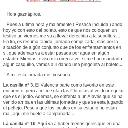
Hola gaznápiros.
Pues a ultima hora y malamente ( Resaca incluida ) ando
hoy yo con esto del boleto. esto de que nos coloquen un
festivo un viernes me va a llevar derechito a la sepultura...
En fin, os resumo rapido, jornada complicada, más por la
situación de algún conjunto que de los enfrentamientos en
si, que ademas va a estar pasada por agua en algún
estadio. Mientas reviso mi correo a ver si me han mandado
algun casquillo, vamos a ir dando una pingoleta al boleto...
A mi, esta jornada me mosquea...
La casilla nº 3
. El Valencia parte como favorito en este
encuentro, pero a mi me rilan las Chirucas al ver lo irregular
que es el jodio. Ademas, se enfrenta a un Alavés que se ha
venido arriba en las ultimas jornadas y que se esta jugando
el pellejo. Pese a que los locales en su estadio no estan
mal, aqui me huele a campanada...
La casilla nº 10
. Aquí va a haber menos goles que en una