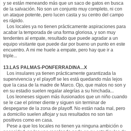
y se están meneando más que un saco de gatos en busca
de la salvación. No son un conjunto muy completo, ni con
un ataque potente, pero lucen casta y su centro del campo
es rápido.
Los locales ya no tienen prácticamente aspiraciones para
acabar la temporada de una forma gloriosa, y son muy
tendentes al empate, resultado que puede agradar a un
equipo visitante que puede dar por bueno un punto en este
encuentro. A mi me huele a empate, pero hay que ir a
triple...
13.LAS PALMAS-PONFERRADINA...X
Los insulares ya tienen prácticamente garantizada la
supervivencia y el playoff se les está quedando más lejos
que la casa de la madre de Marco. Ojo, que malos no son y
en su estadio suelen regalar alegrías a su hinchada...
Los leoneses siguen más ilusionados que un niño cuando
se le cae el primer diente y siguen sin terminar de
despegarse de la zona de playoff. No están nada mal, pero
a domicilio suelen aflojar y sus resultados no son tan
positivos como en casa.
Pese a que los locales no tienen ya ninguna ambición o