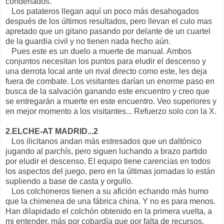
condenados.
Los patateros llegan aquí un poco más desahogados
después de los últimos resultados, pero llevan el culo mas
apretado que un gitano pasando por delante de un cuartel
de la guardia civil y no tienen nada hecho aún.
Pues este es un duelo a muerte de manual. Ambos
conjuntos necesitan los puntos para eludir el descenso y
una derrota local ante un rival directo como este, les deja
fuera de combate. Los visitantes darían un enorme paso en
busca de la salvación ganando este encuentro y creo que
se entregarán a muerte en este encuentro. Veo superiores y
en mejor momento a los visitantes... Refuerzo solo con la X.
2.ELCHE-AT MADRID...2
Los ilicitanos andan más estresados que un daltónico
jugando al parchís, pero siguen luchando a brazo partido
por eludir el descenso. El equipo tiene carencias en todos
los aspectos del juego, pero en la últimas jornadas lo están
supliendo a base de casta y orgullo.
Los colchoneros tienen a su afición echando más humo
que la chimenea de una fábrica china. Y no es para menos.
Han dilapidado el colchón obtenido en la primera vuelta, a
mi entender, más por cobardía que por falta de recursos.