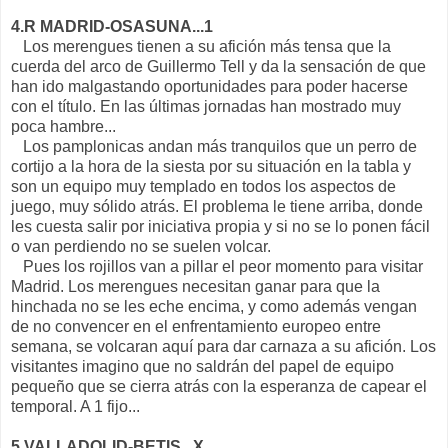
4.R MADRID-OSASUNA...1
Los merengues tienen a su afición más tensa que la
cuerda del arco de Guillermo Tell y da la sensación de que
han ido malgastando oportunidades para poder hacerse
con el título. En las últimas jornadas han mostrado muy
poca hambre...
Los pamplonicas andan más tranquilos que un perro de
cortijo a la hora de la siesta por su situación en la tabla y
son un equipo muy templado en todos los aspectos de
juego, muy sólido atrás. El problema le tiene arriba, donde
les cuesta salir por iniciativa propia y si no se lo ponen fácil
o van perdiendo no se suelen volcar.
Pues los rojillos van a pillar el peor momento para visitar
Madrid. Los merengues necesitan ganar para que la
hinchada no se les eche encima, y como además vengan
de no convencer en el enfrentamiento europeo entre
semana, se volcaran aquí para dar carnaza a su afición. Los
visitantes imagino que no saldrán del papel de equipo
pequeño que se cierra atrás con la esperanza de capear el
temporal. A 1 fijo...
5.VALLADOLID-BETIS...X