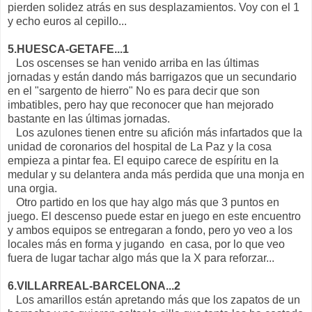
pierden solidez atrás en sus desplazamientos. Voy con el 1
y echo euros al cepillo...
5.HUESCA-GETAFE...1
Los oscenses se han venido arriba en las últimas
jornadas y están dando más barrigazos que un secundario
en el "sargento de hierro" No es para decir que son
imbatibles, pero hay que reconocer que han mejorado
bastante en las últimas jornadas.
Los azulones tienen entre su afición más infartados que la
unidad de coronarios del hospital de La Paz y la cosa
empieza a pintar fea. El equipo carece de espíritu en la
medular y su delantera anda más perdida que una monja en
una orgia.
Otro partido en los que hay algo más que 3 puntos en
juego. El descenso puede estar en juego en este encuentro
y ambos equipos se entregaran a fondo, pero yo veo a los
locales más en forma y jugando en casa, por lo que veo
fuera de lugar tachar algo más que la X para reforzar...
6.VILLARREAL-BARCELONA...2
Los amarillos están apretando más que los zapatos de un