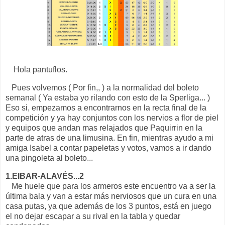
Hola pantuflos.
Pues volvemos ( Por fin,, ) a la normalidad del boleto
semanal ( Ya estaba yo rilando con esto de la Sperliga... )
Eso si, empezamos a encontrarnos en la recta final de la
competición y ya hay conjuntos con los nervios a flor de piel
y equipos que andan mas relajados que Paquirrin en la
parte de atras de una limusina. En fin, mientras ayudo a mi
amiga Isabel a contar papeletas y votos, vamos a ir dando
una pingoleta al boleto...
1.EIBAR-ALAVÉS...2
Me huele que para los armeros este encuentro va a ser la
última bala y van a estar más nerviosos que un cura en una
casa putas, ya que además de los 3 puntos, está en juego
el no dejar escapar a su rival en la tabla y quedar