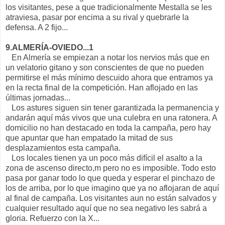
los visitantes, pese a que tradicionalmente Mestalla se les
atraviesa, pasar por encima a su rival y quebrarle la
defensa. A 2 fijo...
9.ALMERÍA-OVIEDO...1
En Almería se empiezan a notar los nervios más que en
un velatorio gitano y son conscientes de que no pueden
permitirse el más mínimo descuido ahora que entramos ya
en la recta final de la competición. Han aflojado en las
últimas jornadas...
Los astures siguen sin tener garantizada la permanencia y
andarán aquí más vivos que una culebra en una ratonera. A
domicilio no han destacado en toda la campaña, pero hay
que apuntar que han empatado la mitad de sus
desplazamientos esta campaña.
Los locales tienen ya un poco más difícil el asalto a la
zona de ascenso directo,m pero no es imposible. Todo esto
pasa por ganar todo lo que queda y esperar el pinchazo de
los de arriba, por lo que imagino que ya no aflojaran de aquí
al final de campaña. Los visitantes aun no están salvados y
cualquier resultado aquí que no sea negativo les sabrá a
gloria. Refuerzo con la X...