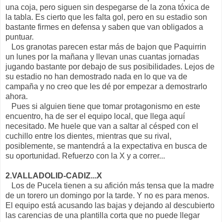
una coja, pero siguen sin despegarse de la zona tóxica de
la tabla. Es cierto que les falta gol, pero en su estadio son
bastante firmes en defensa y saben que van obligados a
puntuar.
Los granotas parecen estar más de bajon que Paquirrin
un lunes por la mañana y llevan unas cuantas jornadas
jugando bastante por debajo de sus posibilidades. Lejos de
su estadio no han demostrado nada en lo que va de
campaña y no creo que les dé por empezar a demostrarlo
ahora.
Pues si alguien tiene que tomar protagonismo en este
encuentro, ha de ser el equipo local, que llega aquí
necesitado. Me huele que van a saltar al césped con el
cuchillo entre los dientes, mientras que su rival,
posiblemente, se mantendrá a la expectativa en busca de
su oportunidad. Refuerzo con la X y a correr...
2.VALLADOLID-CADIZ...X
Los de Pucela tienen a su afición más tensa que la madre
de un torero un domingo por la tarde. Y no es para menos.
El equipo está acusando las bajas y dejando al descubierto
las carencias de una plantilla corta que no puede llegar