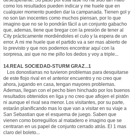
como los resultados pueden indicar y me huele que en
cualquier momento pueden dar la campanada. Tienen gol y
no son tan inocentes como muchos piensan, por lo que
imagino que no se lo pondrán fácil a un conjunto gabacho
que, ademas, tiene que bregar con la presión de tener al
City prácticamente mordiéndoles el culo y la espera de un
error. A mi me huele que el partido va a ser mas abierto de
lo previsto y que nos podemos encontrar aquí con la
sorpresa, asi que no me pillo los dedos y voy a triple...
14.REAL SOCIEDAD-STURM GRAZ...1
Los donostiarras no tuvieron problemas para desquitarse
de este flojo rival en el anterior encuentro y no creo que
ahora, jugando en casa, tengan mayores problemas.
Ademas, llegan con el pecho bien hinchado por los buenos
resultados obtenidos en liga y no creo que aflojen el pistón
ni aunque el rival sea menor. Los visitantes, por su parte,
estarán planificando mas lo que van a visitar en su viaje a
San Sebastian que el esquema de juego. Saben que
vienen como borreguillos al matadero e imagino que se
centraran en us papel de conjunto cerrado atrás. El 1 mas
claro del boleto...