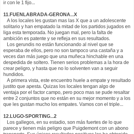
ir con le 1 fijo...
11.FUENLABRADA-GERONA...X
A los locales les gustan mas las X que a un adolescente
solitario y han empatado la mitad de los partidos jugados en
liga esta temporada. No juegan mal, pero la falta de
ambición es patente y se refleja en sus resultados.
Los gerundis no están funcionando al nivel que se
esperaba de ellos, pero no son tampoco una castaña y a
veces dan más juego que una muñeca hinchable en una
despedida de soltero. Tienen serios problemas a la hora de
crear peligro, y hasta que no lo solventen van a seguir
hundidos.
A primera vista, este encuentro huele a empate y resultado
justito que apesta. Quizas los locales tengan algo de
ventaja por el factor campo, pero poco mas se pude resaltar
entre 2 conjuntos que no están en su mejor momento y a los
que les gustan mucho los empates. Vamos con el triple...
12.LUGO-SPORTING...2
Los gallegos, en su estadio, son más fuertes de lo que
parece y tienen más peligro que Puigdemont con un abono