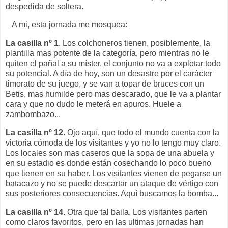
despedida de soltera.
A mi, esta jornada me mosquea:
La casilla nº 1
. Los colchoneros tienen, posiblemente, la
plantilla mas potente de la categoría, pero mientras no le
quiten el pañal a su míster, el conjunto no va a explotar todo
su potencial. A día de hoy, son un desastre por el carácter
timorato de su juego, y se van a topar de bruces con un
Betis, mas humilde pero mas descarado, que le va a plantar
cara y que no dudo le meterá en apuros. Huele a
zambombazo...
La casilla nº 12
. Ojo aquí, que todo el mundo cuenta con la
victoria cómoda de los visitantes y yo no lo tengo muy claro.
Los locales son mas caseros que la sopa de una abuela y
en su estadio es donde están cosechando lo poco bueno
que tienen en su haber. Los visitantes vienen de pegarse un
batacazo y no se puede descartar un ataque de vértigo con
sus posteriores consecuencias. Aquí buscamos la bomba...
La casilla nº 14
. Otra que tal baila. Los visitantes parten
como claros favoritos, pero en las ultimas jornadas han