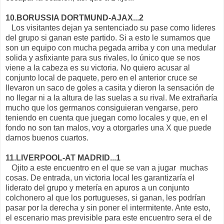
10.BORUSSIA DORTMUND-AJAX...2
Los visitantes dejan ya sentenciado su pase como lideres
del grupo si ganan este partido. Si a esto le sumamos que
son un equipo con mucha pegada arriba y con una medular
solida y asfixiante para sus rivales, lo único que se nos
viene a la cabeza es su victoria. No quiero acusar al
conjunto local de paquete, pero en el anterior cruce se
llevaron un saco de goles a casita y dieron la sensación de
no llegar ni a la altura de las suelas a su rival. Me extrañaría
mucho que los germanos consiguieran vengarse, pero
teniendo en cuenta que juegan como locales y que, en el
fondo no son tan malos, voy a otorgarles una X que puede
darnos buenos cuartos.
11.LIVERPOOL-AT MADRID...1
Ojito a este encuentro en el que se van a jugar muchas
cosas. De entrada, un victoria local les garantizaría el
liderato del grupo y metería en apuros a un conjunto
colchonero al que los portugueses, si ganan, les podrían
pasar por la derecha y sin poner el intermitente. Ante esto,
el escenario mas previsible para este encuentro sera el de