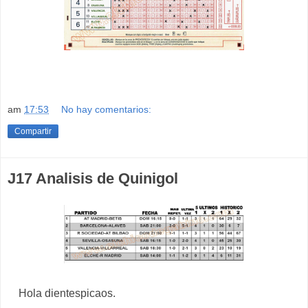
am
17:53
No hay comentarios:
Compartir
J17 Analisis de Quinigol
Hola dientespicaos.