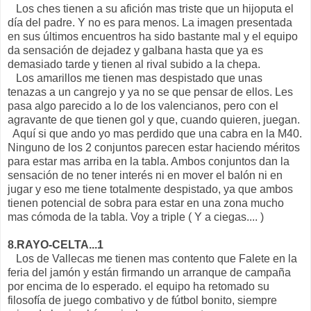
Los ches tienen a su afición mas triste que un hijoputa el
día del padre. Y no es para menos. La imagen presentada
en sus últimos encuentros ha sido bastante mal y el equipo
da sensación de dejadez y galbana hasta que ya es
demasiado tarde y tienen al rival subido a la chepa.
Los amarillos me tienen mas despistado que unas
tenazas a un cangrejo y ya no se que pensar de ellos. Les
pasa algo parecido a lo de los valencianos, pero con el
agravante de que tienen gol y que, cuando quieren, juegan.
Aquí si que ando yo mas perdido que una cabra en la M40.
Ninguno de los 2 conjuntos parecen estar haciendo méritos
para estar mas arriba en la tabla. Ambos conjuntos dan la
sensación de no tener interés ni en mover el balón ni en
jugar y eso me tiene totalmente despistado, ya que ambos
tienen potencial de sobra para estar en una zona mucho
mas cómoda de la tabla. Voy a triple ( Y a ciegas.... )
8.RAYO-CELTA...1
Los de Vallecas me tienen mas contento que Falete en la
feria del jamón y están firmando un arranque de campaña
por encima de lo esperado. el equipo ha retomado su
filosofía de juego combativo y de fútbol bonito, siempre