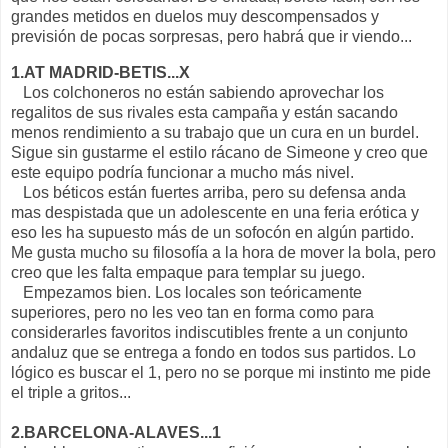
grandes metidos en duelos muy descompensados y
previsión de pocas sorpresas, pero habrá que ir viendo...
1.AT MADRID-BETIS...X
Los colchoneros no están sabiendo aprovechar los
regalitos de sus rivales esta campaña y están sacando
menos rendimiento a su trabajo que un cura en un burdel.
Sigue sin gustarme el estilo rácano de Simeone y creo que
este equipo podría funcionar a mucho más nivel.
Los béticos están fuertes arriba, pero su defensa anda
mas despistada que un adolescente en una feria erótica y
eso les ha supuesto más de un sofocón en algún partido.
Me gusta mucho su filosofía a la hora de mover la bola, pero
creo que les falta empaque para templar su juego.
Empezamos bien. Los locales son teóricamente
superiores, pero no les veo tan en forma como para
considerarles favoritos indiscutibles frente a un conjunto
andaluz que se entrega a fondo en todos sus partidos. Lo
lógico es buscar el 1, pero no se porque mi instinto me pide
el triple a gritos...
2.BARCELONA-ALAVES...1