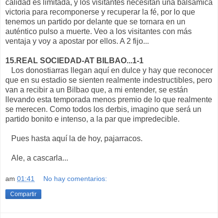
calidad es limitada, y los visitantes necesitan una balsámica
victoria para recomponerse y recuperar la fé, por lo que
tenemos un partido por delante que se tornara en un
auténtico pulso a muerte. Veo a los visitantes con más
ventaja y voy a apostar por ellos. A 2 fijo...
15.REAL SOCIEDAD-AT BILBAO...1-1
Los donostiarras llegan aquí en dulce y hay que reconocer
que en su estadio se sienten realmente indestructibles, pero
van a recibir a un Bilbao que, a mi entender, se están
llevando esta temporada menos premio de lo que realmente
se merecen. Como todos los derbis, imagino que será un
partido bonito e intenso, a la par que impredecible.
Pues hasta aquí la de hoy, pajarracos.
Ale, a cascarla...
am
01:41
No hay comentarios:
Compartir