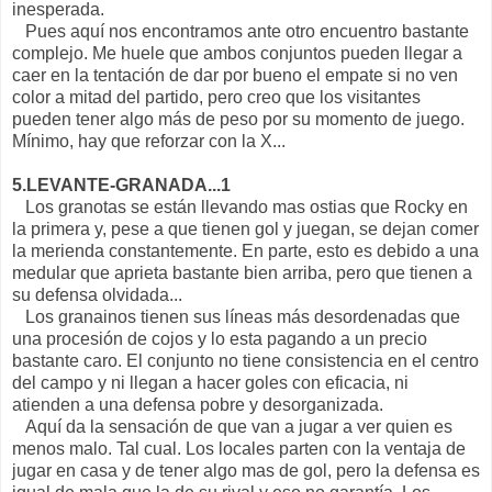
inesperada.
Pues aquí nos encontramos ante otro encuentro bastante
complejo. Me huele que ambos conjuntos pueden llegar a
caer en la tentación de dar por bueno el empate si no ven
color a mitad del partido, pero creo que los visitantes
pueden tener algo más de peso por su momento de juego.
Mínimo, hay que reforzar con la X...
5.LEVANTE-GRANADA...1
Los granotas se están llevando mas ostias que Rocky en
la primera y, pese a que tienen gol y juegan, se dejan comer
la merienda constantemente. En parte, esto es debido a una
medular que aprieta bastante bien arriba, pero que tienen a
su defensa olvidada...
Los granainos tienen sus líneas más desordenadas que
una procesión de cojos y lo esta pagando a un precio
bastante caro. El conjunto no tiene consistencia en el centro
del campo y ni llegan a hacer goles con eficacia, ni
atienden a una defensa pobre y desorganizada.
Aquí da la sensación de que van a jugar a ver quien es
menos malo. Tal cual. Los locales parten con la ventaja de
jugar en casa y de tener algo mas de gol, pero la defensa es