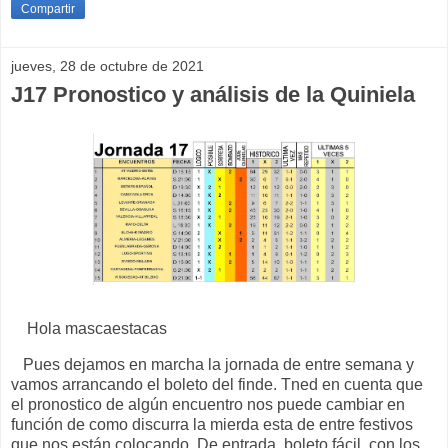
Compartir
jueves, 28 de octubre de 2021
J17 Pronostico y análisis de la Quiniela
Hola mascaestacas
Pues dejamos en marcha la jornada de entre semana y
vamos arrancando el boleto del finde. Tned en cuenta que
el pronostico de algún encuentro nos puede cambiar en
función de como discurra la mierda esta de entre festivos
que nos están colocando. De entrada, boleto fácil, con los