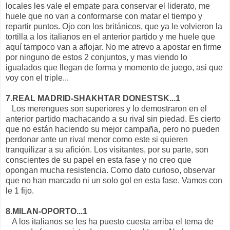
locales les vale el empate para conservar el liderato, me
huele que no van a conformarse con matar el tiempo y
repartir puntos. Ojo con los británicos, que ya le volvieron la
tortilla a los italianos en el anterior partido y me huele que
aquí tampoco van a aflojar. No me atrevo a apostar en firme
por ninguno de estos 2 conjuntos, y mas viendo lo
igualados que llegan de forma y momento de juego, asi que
voy con el triple...
7.REAL MADRID-SHAKHTAR DONESTSK...1
Los merengues son superiores y lo demostraron en el
anterior partido machacando a su rival sin piedad. Es cierto
que no están haciendo su mejor campaña, pero no pueden
perdonar ante un rival menor como este si quieren
tranquilizar a su afición. Los visitantes, por su parte, son
conscientes de su papel en esta fase y no creo que
opongan mucha resistencia. Como dato curioso, observar
que no han marcado ni un solo gol en esta fase. Vamos con
le 1 fijo.
8.MILAN-OPORTO...1
A los italianos se les ha puesto cuesta arriba el tema de