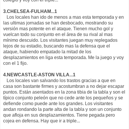
3.CHELSEA-FULHAM...1
Los locales han ido de menos a mas esta temporada y en
las ultimas jornadas se han desbocado, mostrando su
versión mas potente en el ataque. Tienen mucho gol y
vuelcan todo su conjunto en el área de su rival al mas
mínimo descuido. Los visitantes juegan muy replegados
lejos de su estadio, buscando mas la defensa que el
ataque, habiendo empatado la mitad de los
desplazamientos en liga esta temporada. Me la juego y voy
con el 1 fijo.
4.NEWCASTLE-ASTON VILLA...1
Los locales van salvando los trastos gracias a que en
casa son bastante firmes y acostumbran a no dejar escapar
puntos. Están asentados en la zona tibia de la tabla y son el
típico conjunto peleón que no cede ante los pequeños y se
defiende como puede ante los grandes. Los visitantes
andan rondando la parte alta de la tabla y son un conjunto
que afloja en sus desplazamientos. Tiene pegada pero
cojea en defensa. Hay que ir a triple...