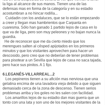
la liga al alcance de sus manos. Tienen una de las
defensas mas en forma de la categoría y en su estadio
acostumbran a no hincar rodilla...
Cuidadin con los andaluces, que se lo están empezando
a creer y llegan mas hambrientos que Carpanta en
cuaresma. Sólo han ganado 1 partido lejos de casa en lo
que va de liga, pero son muy peleones y no bajan nunca la
guardia.
He de reconocer que me da cierto miedo que los
merengues salten al césped apijotados en los primeros
minutos y que los visitantes aprovechen para hacer un
descosido, pero creo que no deberían de tener problemas
para pisotear a un Sevilla que lejos de casa no saca tajada,
pero hace sus pinitos. A 1 fijo.
6.LEGANÉS-VILLARREAL...2
Los pepineros tienen a su afición mas nerviosa que una
gelatina encima de una lavadora vieja debido a que siguen
demasiado cerca de la zona de descenso. Tienen serios
problemas arriba y los goles no les salen con facilidad.
Los amarillos lejos de su estadio dan mas guerra que un
tonto con una lata y son uno de los mejores visitantes de la