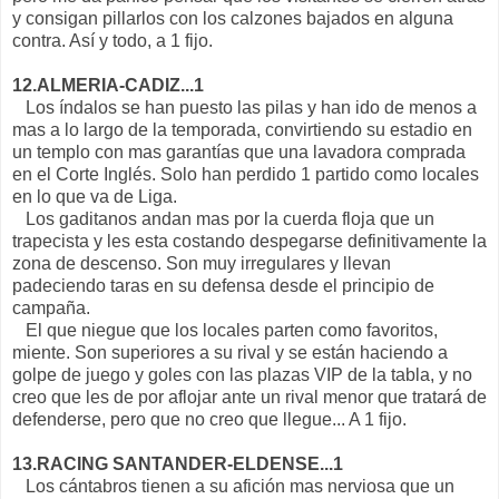
y consigan pillarlos con los calzones bajados en alguna
contra. Así y todo, a 1 fijo.
12.ALMERIA-CADIZ...1
Los índalos se han puesto las pilas y han ido de menos a
mas a lo largo de la temporada, convirtiendo su estadio en
un templo con mas garantías que una lavadora comprada
en el Corte Inglés. Solo han perdido 1 partido como locales
en lo que va de Liga.
Los gaditanos andan mas por la cuerda floja que un
trapecista y les esta costando despegarse definitivamente la
zona de descenso. Son muy irregulares y llevan
padeciendo taras en su defensa desde el principio de
campaña.
El que niegue que los locales parten como favoritos,
miente. Son superiores a su rival y se están haciendo a
golpe de juego y goles con las plazas VIP de la tabla, y no
creo que les de por aflojar ante un rival menor que tratará de
defenderse, pero que no creo que llegue... A 1 fijo.
13.RACING SANTANDER-ELDENSE...1
Los cántabros tienen a su afición mas nerviosa que un