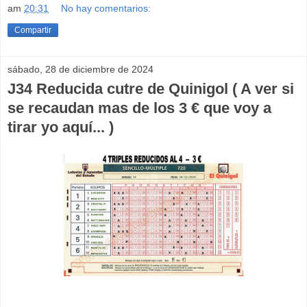
am
20:31
No hay comentarios:
Compartir
sábado, 28 de diciembre de 2024
J34 Reducida cutre de Quinigol ( A ver si
se recaudan mas de los 3 € que voy a
tirar yo aquí... )