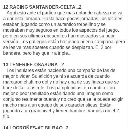
12.RACING SANTANDER-CELTA...2
Aquí esto ante el partido que mas dolor de cabeza me va
a dar esta jornada. Hasta hace pocas jornadas, los locales
estaban jugando como un autentico torbellino y se
mostraban muy seguros en todos los aspectos del juego,
pero en sus ultimos encuentros han mostrados su peor
versión. Los gallegos están haciendo buena campaña, pero
se les ve mas sosetes cuando se desplazan. El 2 por
bandera, pero hay que ir a triple...
13.TENERIFE-OSASUNA...2
Los insulares están haciendo una campaña de las de
mejor olvidar. Su afición ya ni se acuerda de cuando
marcaron el ultimo gol y no hay una de sus líneas que se
libre de la catástrofe. Los pamplonicas, en cambio, con
mejor o peor resultado están dando una imagen como
conjunto realmente buena y no creo que se le pueda exigir
mucho mas a un equipo de sus características. Están
jugando a un gran nivel y tienen hambre. Vamos con el 2
fijo...
14.LOGROÑES-AT BILBAO...2