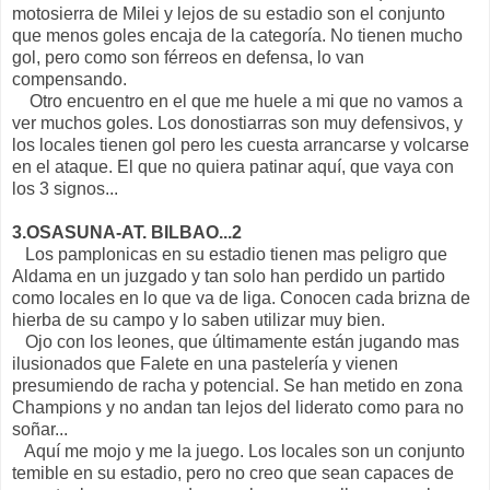
motosierra de Milei y lejos de su estadio son el conjunto
que menos goles encaja de la categoría. No tienen mucho
gol, pero como son férreos en defensa, lo van
compensando.
Otro encuentro en el que me huele a mi que no vamos a
ver muchos goles. Los donostiarras son muy defensivos, y
los locales tienen gol pero les cuesta arrancarse y volcarse
en el ataque. El que no quiera patinar aquí, que vaya con
los 3 signos...
3.OSASUNA-AT. BILBAO...2
Los pamplonicas en su estadio tienen mas peligro que
Aldama en un juzgado y tan solo han perdido un partido
como locales en lo que va de liga. Conocen cada brizna de
hierba de su campo y lo saben utilizar muy bien.
Ojo con los leones, que últimamente están jugando mas
ilusionados que Falete en una pastelería y vienen
presumiendo de racha y potencial. Se han metido en zona
Champions y no andan tan lejos del liderato como para no
soñar...
Aquí me mojo y me la juego. Los locales son un conjunto
temible en su estadio, pero no creo que sean capaces de