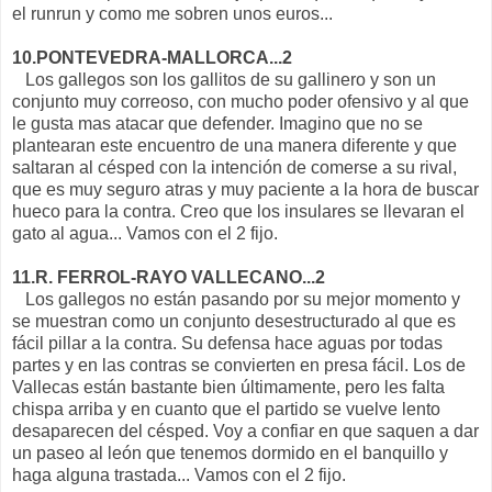
el runrun y como me sobren unos euros...
10.PONTEVEDRA-MALLORCA...2
Los gallegos son los gallitos de su gallinero y son un
conjunto muy correoso, con mucho poder ofensivo y al que
le gusta mas atacar que defender. Imagino que no se
plantearan este encuentro de una manera diferente y que
saltaran al césped con la intención de comerse a su rival,
que es muy seguro atras y muy paciente a la hora de buscar
hueco para la contra. Creo que los insulares se llevaran el
gato al agua... Vamos con el 2 fijo.
11.R. FERROL-RAYO VALLECANO...2
Los gallegos no están pasando por su mejor momento y
se muestran como un conjunto desestructurado al que es
fácil pillar a la contra. Su defensa hace aguas por todas
partes y en las contras se convierten en presa fácil. Los de
Vallecas están bastante bien últimamente, pero les falta
chispa arriba y en cuanto que el partido se vuelve lento
desaparecen del césped. Voy a confiar en que saquen a dar
un paseo al león que tenemos dormido en el banquillo y
haga alguna trastada... Vamos con el 2 fijo.