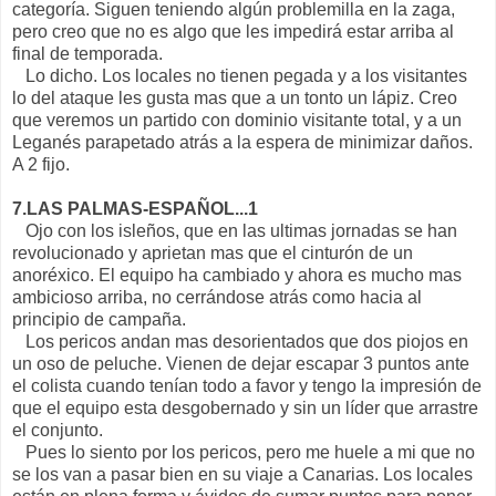
categoría. Siguen teniendo algún problemilla en la zaga,
pero creo que no es algo que les impedirá estar arriba al
final de temporada.
Lo dicho. Los locales no tienen pegada y a los visitantes
lo del ataque les gusta mas que a un tonto un lápiz. Creo
que veremos un partido con dominio visitante total, y a un
Leganés parapetado atrás a la espera de minimizar daños.
A 2 fijo.
7.LAS PALMAS-ESPAÑOL...1
Ojo con los isleños, que en las ultimas jornadas se han
revolucionado y aprietan mas que el cinturón de un
anoréxico. El equipo ha cambiado y ahora es mucho mas
ambicioso arriba, no cerrándose atrás como hacia al
principio de campaña.
Los pericos andan mas desorientados que dos piojos en
un oso de peluche. Vienen de dejar escapar 3 puntos ante
el colista cuando tenían todo a favor y tengo la impresión de
que el equipo esta desgobernado y sin un líder que arrastre
el conjunto.
Pues lo siento por los pericos, pero me huele a mi que no
se los van a pasar bien en su viaje a Canarias. Los locales