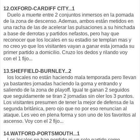
12.OXFORD-CARDIFF CITY...1
Duelo a muerte entre 2 conjuntos inmersos en la pomada
de la zona de descenso. Ademas, ambos están metidos en
una racha de las de acelerar las pulsaciones a su hinchada
a base de derrotas y partidos nefastos, pero hay que
reconocer que los locales en su estadio se templan mas y
no creo yo que los visitantes vayan a ganar esta jornada su
primer partido a domicilio. Cruzo los dedos y rilando voy
con el 1 fijo...
13.SHEFFIELD-BURNLEY...2
los locales no están haciendo mala temporada pero llevan
ya bastantes jornadas haciendo la goma y entrando y
saliendo de la zona de playoff. Igual te ganan 2 seguidos
que seguidamente se tiran 2 jornadas sin oler los 3 puntos.
Los visitantes presumen de tener la mejor de defensa de la
segunda británica, pero ojo que no por eso renuncian al
ataque. Les veo en plena forma y son uno de los favoritos al
ascenso. Voy con el 2 fijo...
14.WATFORD-PORTSMOUTH...1
Los locales no han perdido ni un solo partido como