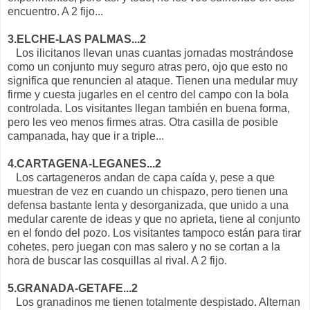
encuentro. A 2 fijo...
3.ELCHE-LAS PALMAS...2
Los ilicitanos llevan unas cuantas jornadas mostrándose
como un conjunto muy seguro atras pero, ojo que esto no
significa que renuncien al ataque. Tienen una medular muy
firme y cuesta jugarles en el centro del campo con la bola
controlada. Los visitantes llegan también en buena forma,
pero les veo menos firmes atras. Otra casilla de posible
campanada, hay que ir a triple...
4.CARTAGENA-LEGANES...2
Los cartageneros andan de capa caída y, pese a que
muestran de vez en cuando un chispazo, pero tienen una
defensa bastante lenta y desorganizada, que unido a una
medular carente de ideas y que no aprieta, tiene al conjunto
en el fondo del pozo. Los visitantes tampoco están para tirar
cohetes, pero juegan con mas salero y no se cortan a la
hora de buscar las cosquillas al rival. A 2 fijo.
5.GRANADA-GETAFE...2
Los granadinos me tienen totalmente despistado. Alternan