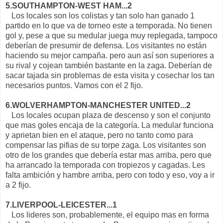
5.SOUTHAMPTON-WEST HAM...2
Los locales son los colistas y tan solo han ganado 1
partido en lo que va de torneo este a temporada. No tienen
gol y, pese a que su medular juega muy replegada, tampoco
deberían de presumir de defensa. Los visitantes no están
haciendo su mejor campaña. pero aun así son superiores a
su rival y cojean también bastante en la zaga. Deberían de
sacar tajada sin problemas de esta visita y cosechar los tan
necesarios puntos. Vamos con el 2 fijo.
6.WOLVERHAMPTON-MANCHESTER UNITED...2
Los locales ocupan plaza de descenso y son el conjunto
que mas goles encaja de la categoría. La medular funciona
y aprietan bien en el ataque, pero no tanto como para
compensar las pifias de su torpe zaga. Los visitantes son
otro de los grandes que debería estar mas arriba, pero que
ha arrancado la temporada con tropiezos y cagadas. Les
falta ambición y hambre arriba, pero con todo y eso, voy a ir
a 2 fijo.
7.LIVERPOOL-LEICESTER...1
Los lideres son, probablemente, el equipo mas en forma