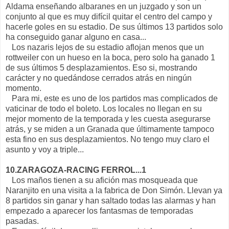
Aldama enseñando albaranes en un juzgado y son un
conjunto al que es muy difícil quitar el centro del campo y
hacerle goles en su estadio. De sus últimos 13 partidos solo
ha conseguido ganar alguno en casa...
Los nazaris lejos de su estadio aflojan menos que un
rottweiler con un hueso en la boca, pero solo ha ganado 1
de sus últimos 5 desplazamientos. Eso si, mostrando
carácter y no quedándose cerrados atrás en ningún
momento.
Para mi, este es uno de los partidos mas complicados de
vaticinar de todo el boleto. Los locales no llegan en su
mejor momento de la temporada y les cuesta asegurarse
atrás, y se miden a un Granada que últimamente tampoco
esta fino en sus desplazamientos. No tengo muy claro el
asunto y voy a triple...
10.ZARAGOZA-RACING FERROL...1
Los maños tienen a su afición mas mosqueada que
Naranjito en una visita a la fabrica de Don Simón. Llevan ya
8 partidos sin ganar y han saltado todas las alarmas y han
empezado a aparecer los fantasmas de temporadas
pasadas.