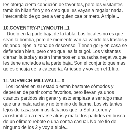
les otorga cierta condición de favoritos, pero los visitantes
también hilan fino y no creo que les vayan a regalar nada.
Intercambio de golpes a ver quien cae primero. A triple...
10.COVENTRY-PLYMOUTH...1
Duelo en la parte baja de la tabla. Los locales no es que
sean la bomba, pero de momento van salvando los trastos y
dejando lejos la zona de descenso. Tienen gol y en casa se
defienden bien, pero creo que les falta gol. Los visitantes
cierran la tabla y están inmersos en una racha negativa que
les tiene anclados a la parte baja. Son el conjunto que mas
goles encaja de la categoría. Arriesgo y voy con el 1 fijo...
11.NORWICH-MILLWALL...X
Los locales en su estadio están bastante cómodos y
deberían de partir como favoritos, pero llevan ya unos
cuantos partidos sin ganar y esto empieza a ser algo mas
que una mala racha y no termino de fiarme. Los visitantes
lejos de casa son mas italianos que la Sofia Loren y
acostumbran a cerrarse atrás y matar los partidos en busca
de un efímero rebote o una contra casual. No me fio de
ninguno de los 2 y voy a triple...