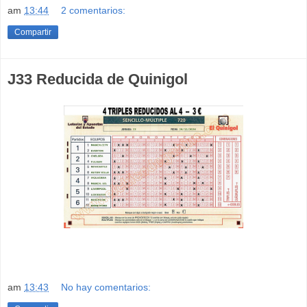
am
13:44
2 comentarios:
Compartir
J33 Reducida de Quinigol
am
13:43
No hay comentarios: