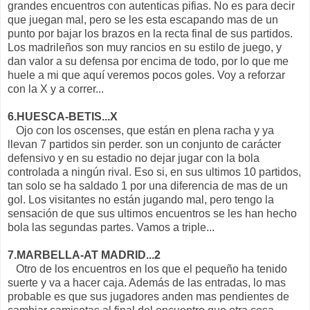
grandes encuentros con autenticas pifias. No es para decir
que juegan mal, pero se les esta escapando mas de un
punto por bajar los brazos en la recta final de sus partidos.
Los madrileños son muy rancios en su estilo de juego, y
dan valor a su defensa por encima de todo, por lo que me
huele a mi que aquí veremos pocos goles. Voy a reforzar
con la X y a correr...
6.HUESCA-BETIS...X
Ojo con los oscenses, que están en plena racha y ya
llevan 7 partidos sin perder. son un conjunto de carácter
defensivo y en su estadio no dejar jugar con la bola
controlada a ningún rival. Eso si, en sus ultimos 10 partidos,
tan solo se ha saldado 1 por una diferencia de mas de un
gol. Los visitantes no están jugando mal, pero tengo la
sensación de que sus ultimos encuentros se les han hecho
bola las segundas partes. Vamos a triple...
7.MARBELLA-AT MADRID...2
Otro de los encuentros en los que el pequeño ha tenido
suerte y va a hacer caja. Además de las entradas, lo mas
probable es que sus jugadores anden mas pendientes de