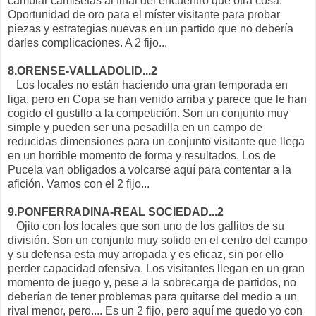
cambiar camisetas al final del encuentro que otra cosa.
Oportunidad de oro para el míster visitante para probar
piezas y estrategias nuevas en un partido que no debería
darles complicaciones. A 2 fijo...
8.ORENSE-VALLADOLID...2
Los locales no están haciendo una gran temporada en
liga, pero en Copa se han venido arriba y parece que le han
cogido el gustillo a la competición. Son un conjunto muy
simple y pueden ser una pesadilla en un campo de
reducidas dimensiones para un conjunto visitante que llega
en un horrible momento de forma y resultados. Los de
Pucela van obligados a volcarse aquí para contentar a la
afición. Vamos con el 2 fijo...
9.PONFERRADINA-REAL SOCIEDAD...2
Ojito con los locales que son uno de los gallitos de su
división. Son un conjunto muy solido en el centro del campo
y su defensa esta muy arropada y es eficaz, sin por ello
perder capacidad ofensiva. Los visitantes llegan en un gran
momento de juego y, pese a la sobrecarga de partidos, no
deberían de tener problemas para quitarse del medio a un
rival menor, pero.... Es un 2 fijo, pero aquí me quedo yo con