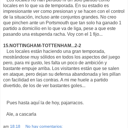
locales en lo que va de temporada. En su estadio es
impresionante ver como presionan y se hacen con el control
de la situación, incluso ante conjuntos grandes. No creo
que pinchen ante un Portsmouth que tan solo ha ganado 1
partido a domicilio en lo que va de liga, pese a que este
pasando una estupenda racha. Voy con el 1 fijo...
15.NOTTINGHAM-TOTTENHAM...2-2
Los locales están haciendo una gran temporada,
mostrándose muy sólidos en todos los aspectos del juego
pero, para mi gusto, les falta un poco de ambición y
bastante empuje arriba. Los visitantes están que se salen
en ataque, pero dejan su defensa abandonada y les pillan
con facilidad en las contras. A mi me huele a partido
divertido, de los de ver bastantes goles...
Pues hasta aquí la de hoy, pajarracos.
Ale, a cascarla
am
18:18
No hay comentarios: