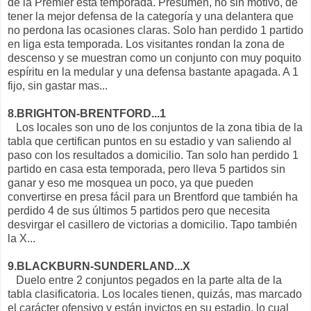
de la Premier esta temporada. Presumen, no sin motivo, de
tener la mejor defensa de la categoría y una delantera que
no perdona las ocasiones claras. Solo han perdido 1 partido
en liga esta temporada. Los visitantes rondan la zona de
descenso y se muestran como un conjunto con muy poquito
espíritu en la medular y una defensa bastante apagada. A 1
fijo, sin gastar mas...
8.BRIGHTON-BRENTFORD...1
Los locales son uno de los conjuntos de la zona tibia de la
tabla que certifican puntos en su estadio y van saliendo al
paso con los resultados a domicilio. Tan solo han perdido 1
partido en casa esta temporada, pero lleva 5 partidos sin
ganar y eso me mosquea un poco, ya que pueden
convertirse en presa fácil para un Brentford que también ha
perdido 4 de sus últimos 5 partidos pero que necesita
desvirgar el casillero de victorias a domicilio. Tapo también
la X...
9.BLACKBURN-SUNDERLAND...X
Duelo entre 2 conjuntos pegados en la parte alta de la
tabla clasificatoria. Los locales tienen, quizás, mas marcado
el carácter ofensivo y están invictos en su estadio, lo cual