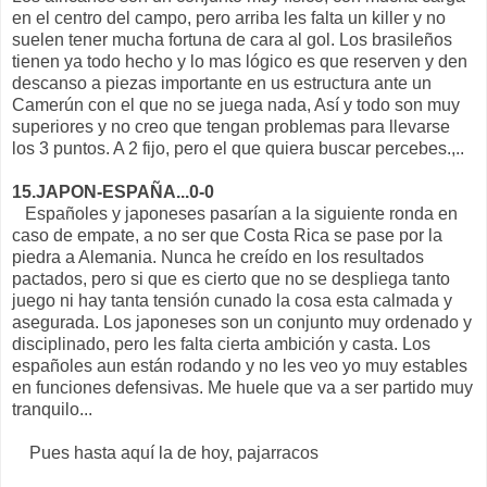
en el centro del campo, pero arriba les falta un killer y no
suelen tener mucha fortuna de cara al gol. Los brasileños
tienen ya todo hecho y lo mas lógico es que reserven y den
descanso a piezas importante en us estructura ante un
Camerún con el que no se juega nada, Así y todo son muy
superiores y no creo que tengan problemas para llevarse
los 3 puntos. A 2 fijo, pero el que quiera buscar percebes.,..
15.JAPON-ESPAÑA...0-0
Españoles y japoneses pasarían a la siguiente ronda en
caso de empate, a no ser que Costa Rica se pase por la
piedra a Alemania. Nunca he creído en los resultados
pactados, pero si que es cierto que no se despliega tanto
juego ni hay tanta tensión cunado la cosa esta calmada y
asegurada. Los japoneses son un conjunto muy ordenado y
disciplinado, pero les falta cierta ambición y casta. Los
españoles aun están rodando y no les veo yo muy estables
en funciones defensivas. Me huele que va a ser partido muy
tranquilo...
Pues hasta aquí la de hoy, pajarracos