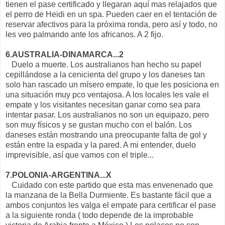
tienen el pase certificado y llegaran aquí mas relajados que
el perro de Heidi en un spa. Pueden caer en el tentación de
reservar afectivos para la próxima ronda, pero así y todo, no
les veo palmando ante los africanos. A 2 fijo.
6.AUSTRALIA-DINAMARCA...2
Duelo a muerte. Los australianos han hecho su papel
cepillándose a la cenicienta del grupo y los daneses tan
solo han rascado un mísero empate, lo que les posiciona en
una situación muy pco ventajosa. A los locales les vale el
empate y los visitantes necesitan ganar como sea para
intentar pasar. Los australianos no son un equipazo, pero
son muy físicos y se gustan mucho con el balón. Los
daneses están mostrando una preocupante falta de gol y
están entre la espada y la pared. A mi entender, duelo
imprevisible, así que vamos con el triple...
7.POLONIA-ARGENTINA...X
Cuidado con este partido que esta mas envenenado que
la manzana de la Bella Durmiente. Es bastante fácil que a
ambos conjuntos les valga el empate para certificar el pase
a la siguiente ronda ( todo depende de la improbable