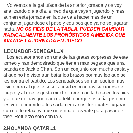
Volvemos a la gallufada de la anterior jornada y os voy
analizando día a día, a medida que vayan jugando, y mas
aun en esta jornada en la que va a haber mas de un
conjunto jugandose el pase y equipos que ya no se jugaran
nada.
NO OS FIÉIS DE LA TABLA, PUEDEN CAMBIAR
RADICALMENTE LOS PRONÓSTICOS A MEDIDA QUE
AVANCE LA JORNADA EN JUEGO.
1.ECUADOR-SENEGAL...X
Los ecuatorianos son una de las gratas sorpresas de este
torneo y han demostrado que tienen mas pegada que una
patada de Jackie Chan. Son un conjunto con mucha casta y
al que no he visto aun bajar los brazos por muy feo que se
les ponga el partido. Los senegaleses son un equipo muy
físico pero al que le falta calidad en muchas facciones del
juego, y al que le gusta mucho correr con la bola en los pies
y al que no hay que dar cuartelillo porque te la lía, pero no
les veo fundiendo a los sudamericanos, los cuales jugaran
con cierto relax, ya que un empate les vale para pasar de
fase. Refuerzo solo con la X...
2.HOLANDA-QATAR...1